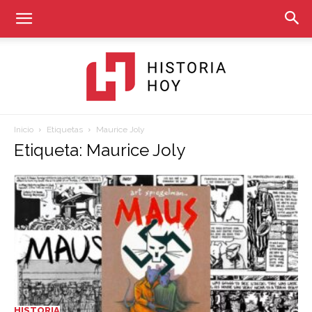
Inicio
Etiquetas
Maurice Joly
Historia
Etiqueta: Maurice Joly
Hoy
HISTORIA