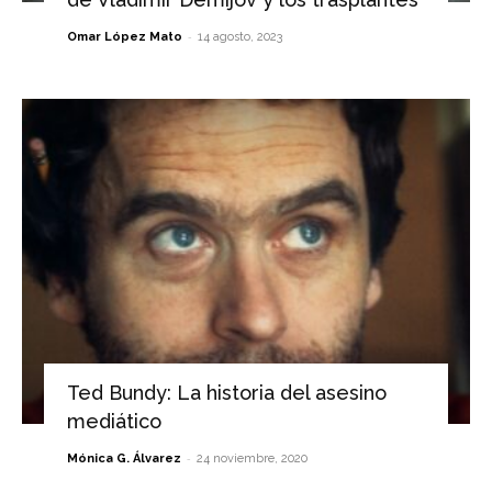
-
Omar López Mato
14 agosto, 2023
Ted Bundy: La historia del asesino
mediático
-
Mónica G. Álvarez
24 noviembre, 2020