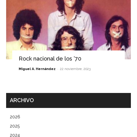
Rock nacional de los ’70
-
Miguel A. Hernández
22 noviembre, 2023
ARCHIVO
2026
2025
2024