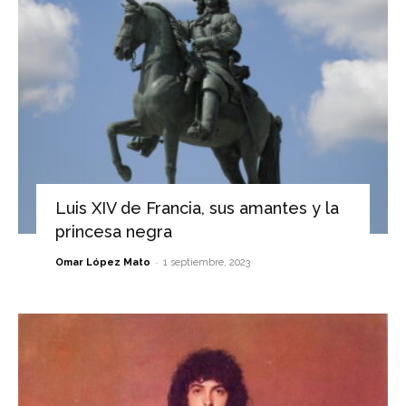
Luis XIV de Francia, sus amantes y la
princesa negra
-
Omar López Mato
1 septiembre, 2023