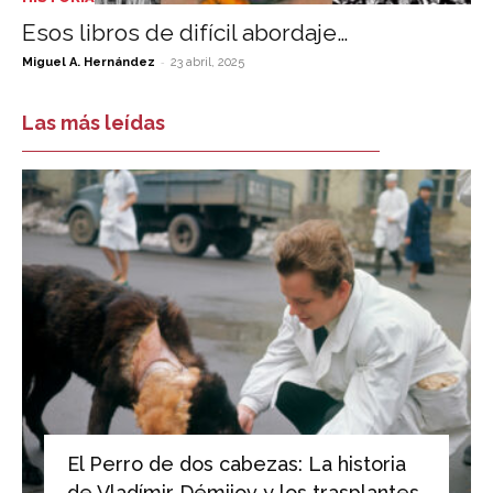
Esos libros de difícil abordaje…
-
Miguel A. Hernández
23 abril, 2025
Las más leídas
El Perro de dos cabezas: La historia
de Vladímir Démijov y los trasplantes