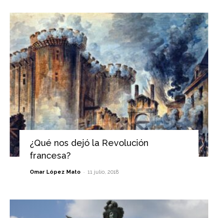
¿Qué nos dejó la Revolución
francesa?
-
Omar López Mato
11 julio, 2018