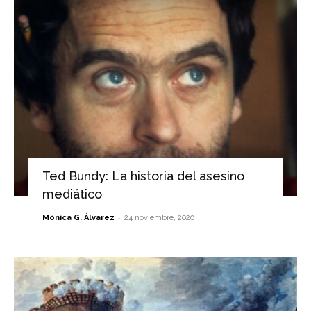
Ted Bundy: La historia del asesino
mediático
-
Mónica G. Álvarez
24 noviembre, 2020