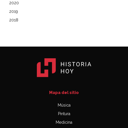
2020
2019
2018
Mapa del sitio
Música
Pintura
Medicina