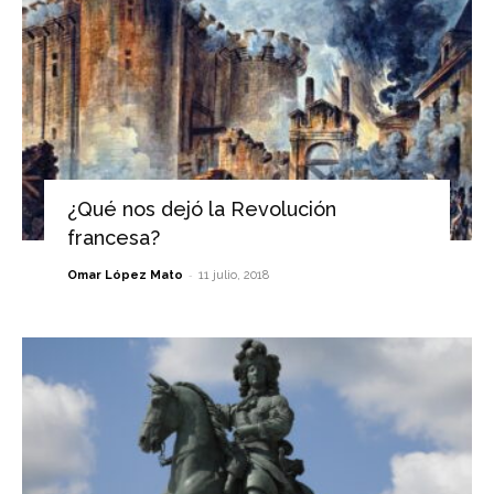
¿Qué nos dejó la Revolución
francesa?
-
Omar López Mato
11 julio, 2018