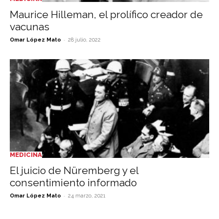
Maurice Hilleman, el prolífico creador de
vacunas
-
Omar López Mato
28 julio, 2022
MEDICINA
El juicio de Nüremberg y el
consentimiento informado
-
Omar López Mato
24 marzo, 2021