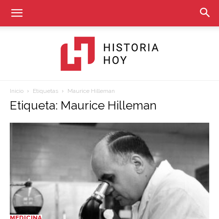
Inicio
Etiquetas
Maurice Hilleman
Historia
Etiqueta: Maurice Hilleman
Hoy
MEDICINA