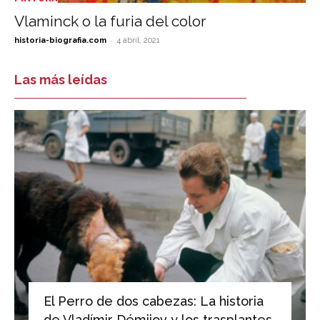
Vlaminck o la furia del color
-
historia-biografia.com
4 abril, 2021
Las más leídas
El Perro de dos cabezas: La historia
de Vladímir Démijov y los trasplantes