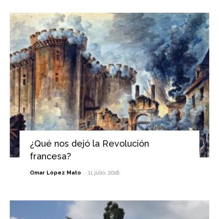
¿Qué nos dejó la Revolución
francesa?
-
Omar López Mato
11 julio, 2018