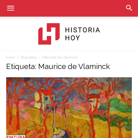
Inicio
Etiquetas
Maurice de Vlaminck
Historia
Etiqueta: Maurice de Vlaminck
Hoy
PINTURA