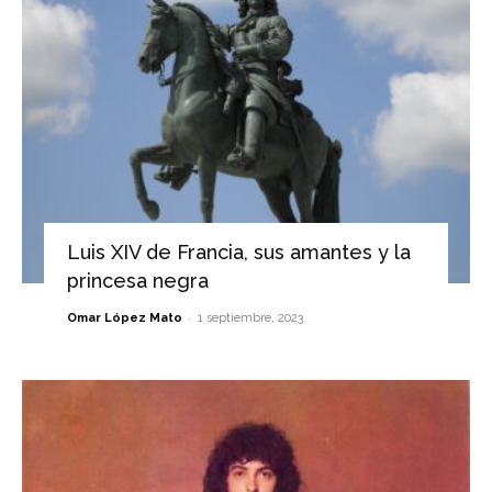
Luis XIV de Francia, sus amantes y la
princesa negra
-
Omar López Mato
1 septiembre, 2023