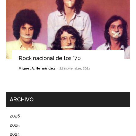
Rock nacional de los ’70
-
Miguel A. Hernández
22 noviembre, 2023
ARCHIVO
2026
2025
2024