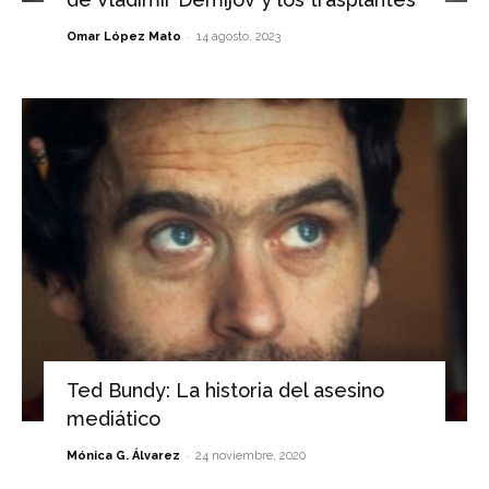
-
Omar López Mato
14 agosto, 2023
Ted Bundy: La historia del asesino
mediático
-
Mónica G. Álvarez
24 noviembre, 2020