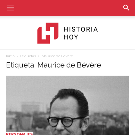
Inicio
Etiquetas
Maurice de Bévère
Historia
Etiqueta: Maurice de Bévère
Hoy
PERSONAJES