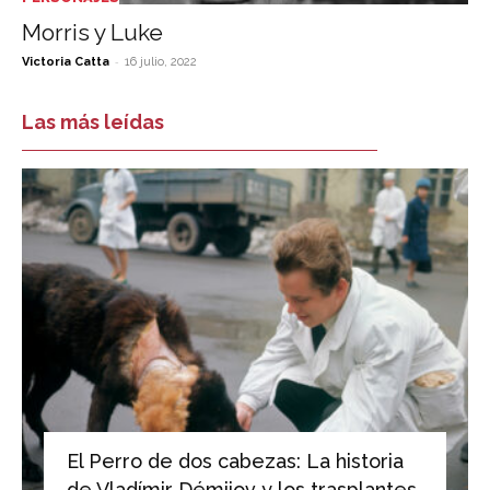
Morris y Luke
-
Victoria Catta
16 julio, 2022
Las más leídas
El Perro de dos cabezas: La historia
de Vladímir Démijov y los trasplantes