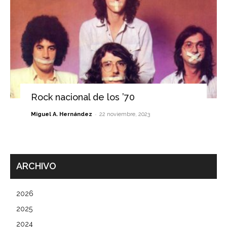
Rock nacional de los ’70
-
Miguel A. Hernández
22 noviembre, 2023
ARCHIVO
2026
2025
2024