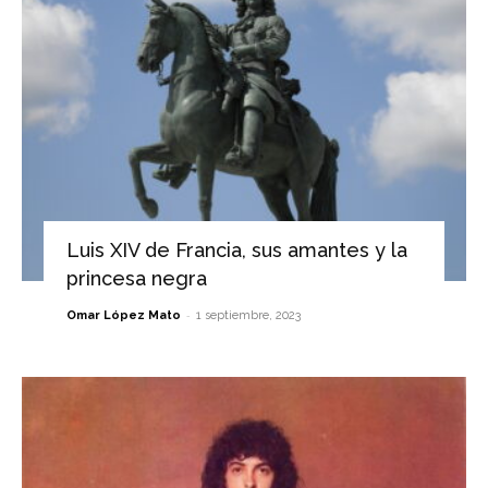
Luis XIV de Francia, sus amantes y la
princesa negra
-
Omar López Mato
1 septiembre, 2023