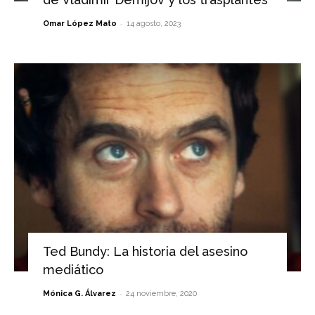
-
Omar López Mato
14 agosto, 2023
Ted Bundy: La historia del asesino
mediático
-
Mónica G. Álvarez
24 noviembre, 2020