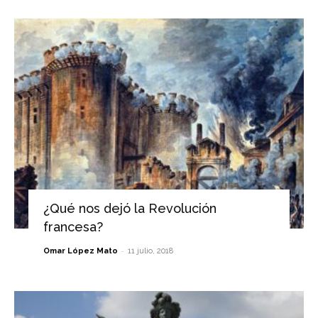
¿Qué nos dejó la Revolución
francesa?
-
Omar López Mato
11 julio, 2018