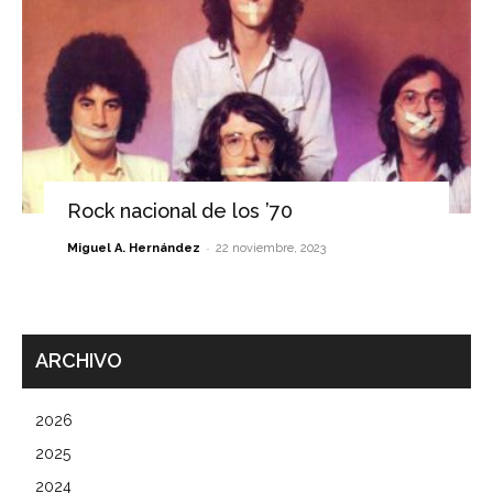
Rock nacional de los ’70
-
Miguel A. Hernández
22 noviembre, 2023
ARCHIVO
2026
2025
2024