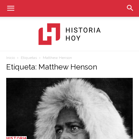
Inicio
Etiquetas
Matthew Henson
Historia
Etiqueta: Matthew Henson
Hoy
HISTORIA