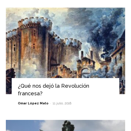
¿Qué nos dejó la Revolución
francesa?
-
Omar López Mato
11 julio, 2018