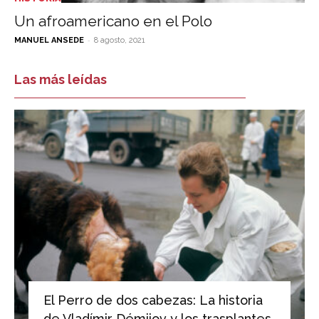
Un afroamericano en el Polo
-
MANUEL ANSEDE
8 agosto, 2021
Las más leídas
El Perro de dos cabezas: La historia
de Vladímir Démijov y los trasplantes