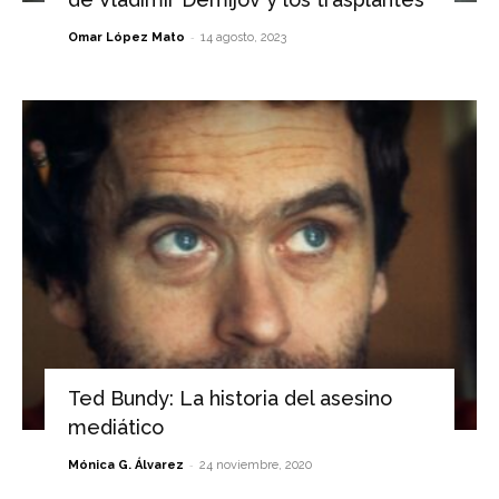
-
Omar López Mato
14 agosto, 2023
Ted Bundy: La historia del asesino
mediático
-
Mónica G. Álvarez
24 noviembre, 2020