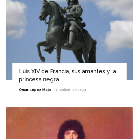
Luis XIV de Francia, sus amantes y la
princesa negra
-
Omar López Mato
1 septiembre, 2023