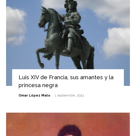
Luis XIV de Francia, sus amantes y la
princesa negra
-
Omar López Mato
1 septiembre, 2023