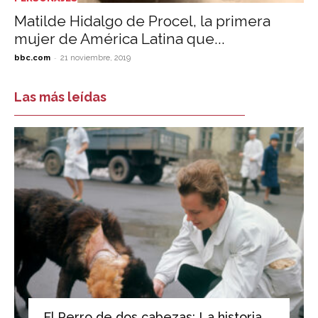
Matilde Hidalgo de Procel, la primera
mujer de América Latina que...
-
bbc.com
21 noviembre, 2019
Las más leídas
El Perro de dos cabezas: La historia