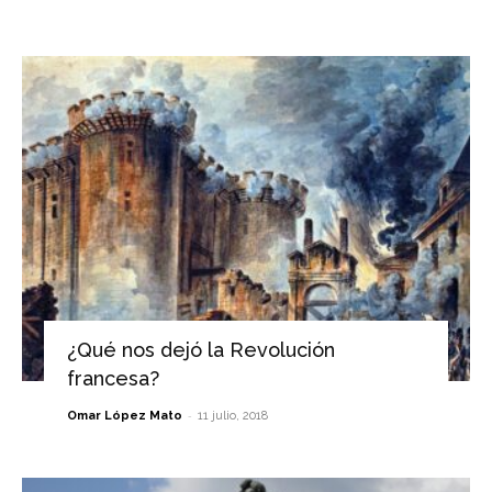
¿Qué nos dejó la Revolución
francesa?
-
Omar López Mato
11 julio, 2018