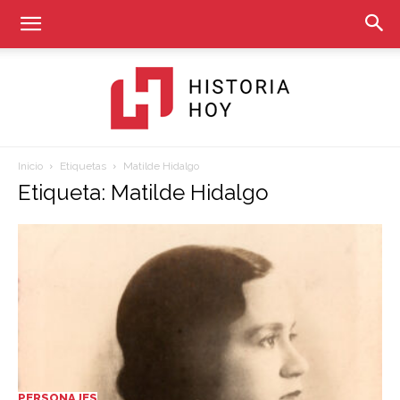
Inicio
Etiquetas
Matilde Hidalgo
Historia
Etiqueta: Matilde Hidalgo
Hoy
PERSONAJES