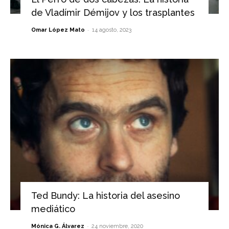
de Vladímir Démijov y los trasplantes
-
Omar López Mato
14 agosto, 2023
Ted Bundy: La historia del asesino
mediático
-
Mónica G. Álvarez
24 noviembre, 2020