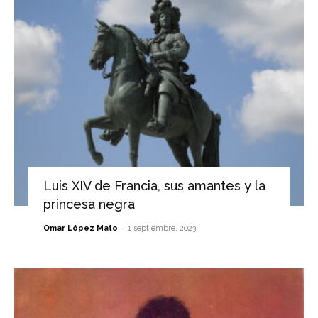
Luis XIV de Francia, sus amantes y la
princesa negra
-
Omar López Mato
1 septiembre, 2023