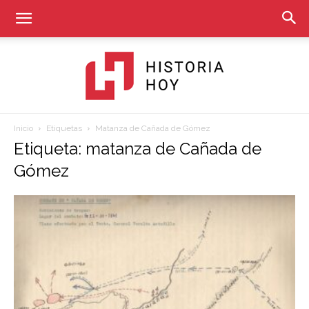
Inicio
Etiquetas
Matanza de Cañada de Gómez
Historia
Etiqueta: matanza de Cañada de
Gómez
Hoy