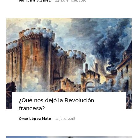
-
Mónica G. Álvarez
24 noviembre, 2020
¿Qué nos dejó la Revolución
francesa?
-
Omar López Mato
11 julio, 2018