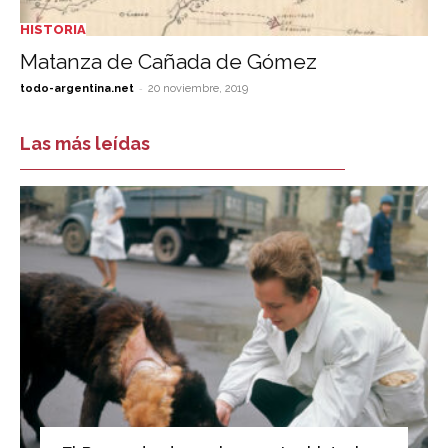
HISTORIA
Matanza de Cañada de Gómez
-
todo-argentina.net
20 noviembre, 2019
Las más leídas