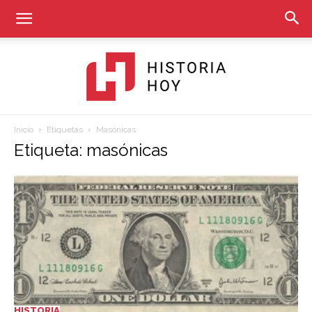
Inicio
Etiquetas
Masónicas
Historia
Etiqueta: masónicas
Hoy
HISTORIA