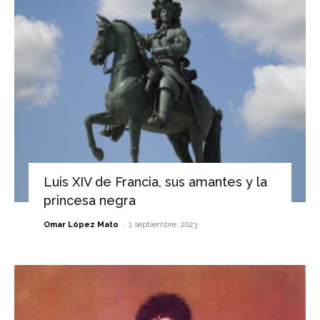
Luis XIV de Francia, sus amantes y la
princesa negra
-
Omar López Mato
1 septiembre, 2023