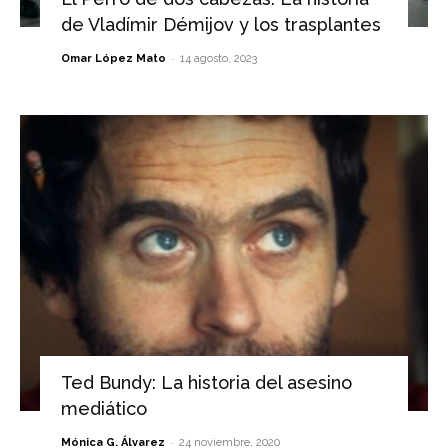
de Vladímir Démijov y los trasplantes
-
Omar López Mato
14 agosto, 2023
Ted Bundy: La historia del asesino
mediático
-
Mónica G. Álvarez
24 noviembre, 2020