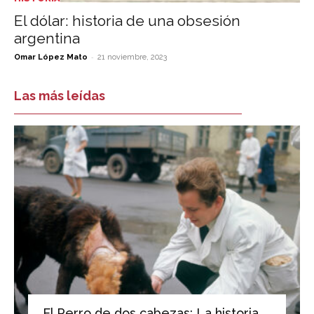
El dólar: historia de una obsesión
argentina
-
Omar López Mato
21 noviembre, 2023
Las más leídas
El Perro de dos cabezas: La historia