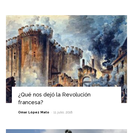
¿Qué nos dejó la Revolución
francesa?
-
Omar López Mato
11 julio, 2018