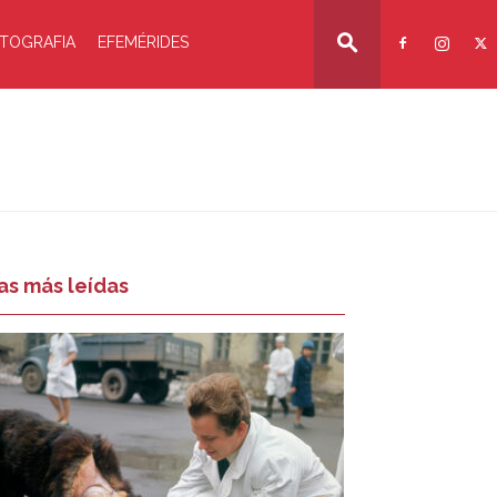
TOGRAFIA
EFEMÉRIDES
as más leídas