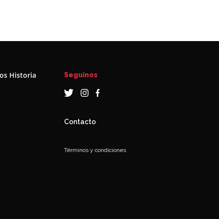
s Historia
Seguinos
a
Contacto
Términos y condiciones