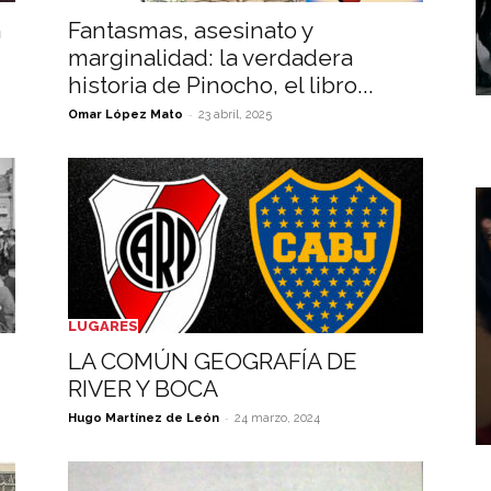
n
Fantasmas, asesinato y
marginalidad: la verdadera
historia de Pinocho, el libro...
-
Omar López Mato
23 abril, 2025
LUGARES
LA COMÚN GEOGRAFÍA DE
RIVER Y BOCA
-
Hugo Martínez de León
24 marzo, 2024