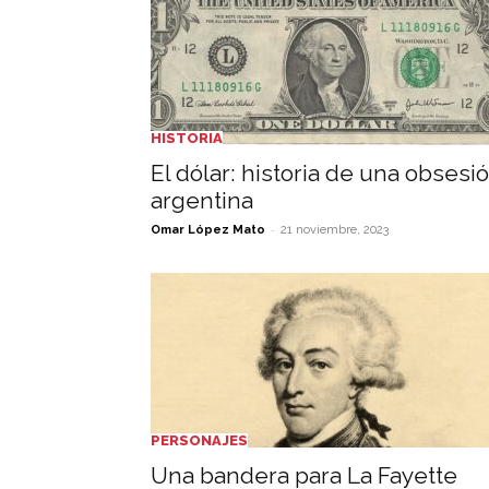
HISTORIA
El dólar: historia de una obsesi
argentina
-
Omar López Mato
21 noviembre, 2023
PERSONAJES
Una bandera para La Fayette