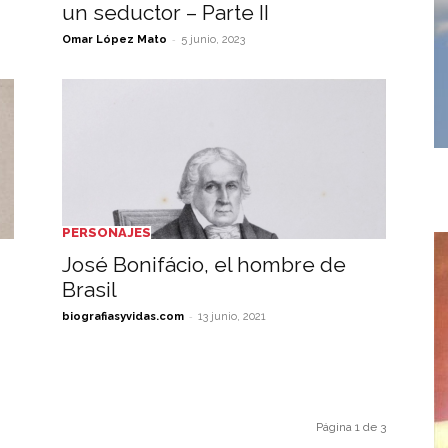
un seductor – Parte II
-
Omar López Mato
5 junio, 2023
PERSONAJES
José Bonifácio, el hombre de
Brasil
-
biografiasyvidas.com
13 junio, 2021
Página 1 de 3