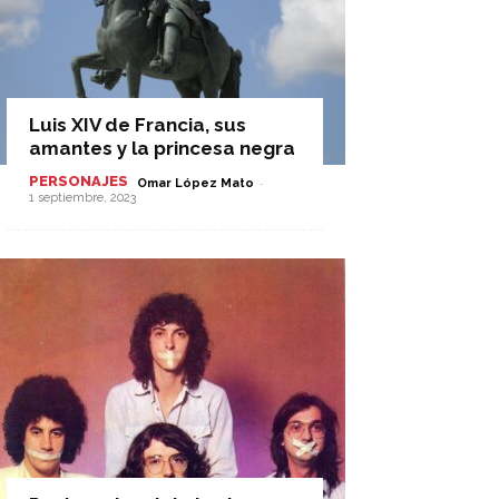
Luis XIV de Francia, sus
amantes y la princesa negra
PERSONAJES
-
Omar López Mato
1 septiembre, 2023