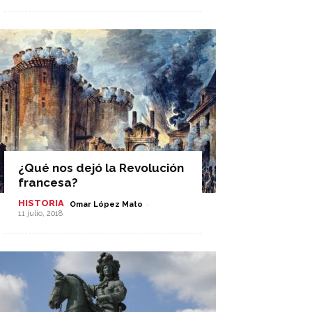
¿Qué nos dejó la Revolución
francesa?
HISTORIA
-
Omar López Mato
11 julio, 2018