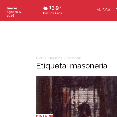
13.9
C
Jueves,
MÚSICA
Agosto 6,
Buenos Aires
2026
Inicio
Etiquetas
Masonería
Etiqueta: masonería
HISTORIA