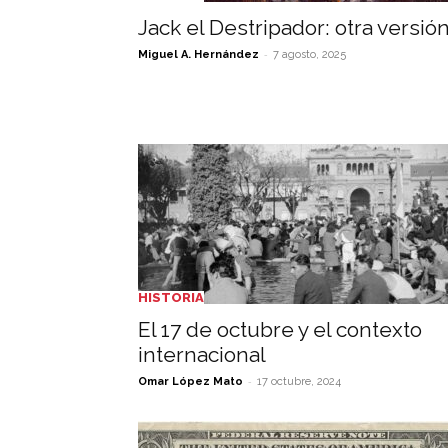
Jack el Destripador: otra versió
-
Miguel A. Hernández
7 agosto, 2025
HISTORIA
El 17 de octubre y el contexto
internacional
-
Omar López Mato
17 octubre, 2024