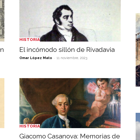
HISTORIA
ón
El incómodo sillón de Rivadavia
-
Omar López Mato
11 noviembre, 2023
HISTORIA
Giacomo Casanova: Memorias de