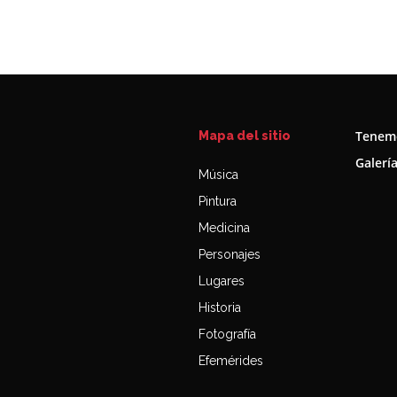
Tenemo
Mapa del sitio
Galerí
Música
Pintura
Medicina
Personajes
Lugares
Historia
Fotografía
Efemérides