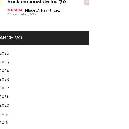
Rock nacional de los ’70
MÚSICA
-
Miguel A. Hernández
22 noviembre, 2023
ARCHIVO
2026
2025
2024
2023
2022
2021
2020
2019
2018