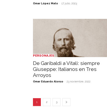
-
Omar López Mato
17 julio, 2023
PERSONAJES
De Garibaldi a Vitali: siempre
Giuseppe: Italianos en Tres
Arroyos
-
Omar Eduardo Alonso
23 noviembre, 2022
1
2
3