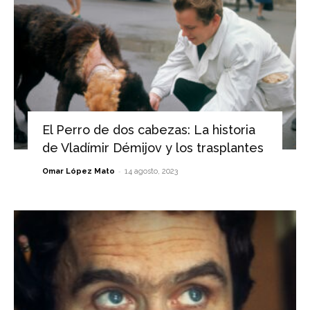
El Perro de dos cabezas: La historia
de Vladímir Démijov y los trasplantes
-
Omar López Mato
14 agosto, 2023