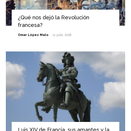
¿Qué nos dejó la Revolución
francesa?
-
Omar López Mato
11 julio, 2018
Luis XIV de Francia, sus amantes y la