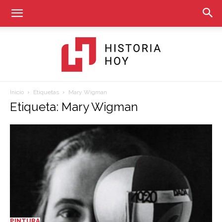
Inicio
Etiquetas
Mary Wigman
Historia
Etiqueta: Mary Wigman
Hoy
PINTURA