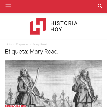
Inicio
Etiquetas
Mary Read
Historia
Etiqueta: Mary Read
Hoy
PERSONAJES