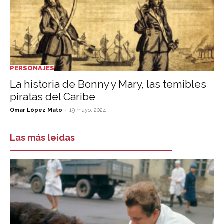
PERSONAJES
La historia de Bonny y Mary, las temibles
piratas del Caribe
-
Omar López Mato
19 mayo, 2024
Las más leídas