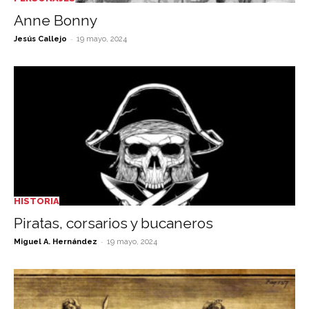
Anne Bonny
-
Jesús Callejo
19 mayo, 2024
HISTORIA
Piratas, corsarios y bucaneros
-
Miguel A. Hernández
19 mayo, 2024