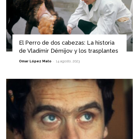
El Perro de dos cabezas: La historia
de Vladímir Démijov y los trasplantes
-
Omar López Mato
14 agosto, 2023