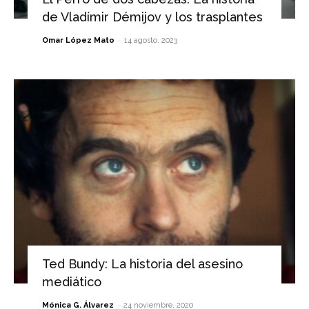
de Vladímir Démijov y los trasplantes
-
Omar López Mato
14 agosto, 2023
Ted Bundy: La historia del asesino
mediático
-
Mónica G. Álvarez
24 noviembre, 2020