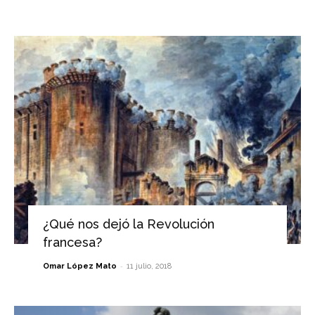
¿Qué nos dejó la Revolución
francesa?
-
Omar López Mato
11 julio, 2018