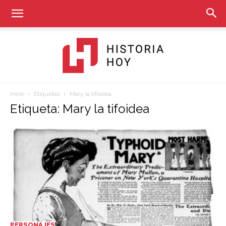
Inicio
Etiquetas
Mary la tifoidea
Historia
Etiqueta: Mary la tifoidea
Hoy
PERSONAJES