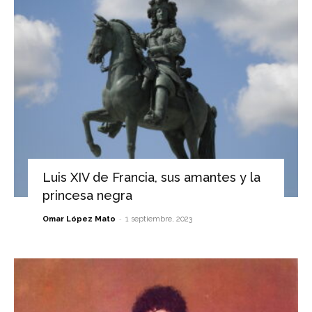
Luis XIV de Francia, sus amantes y la
princesa negra
-
Omar López Mato
1 septiembre, 2023