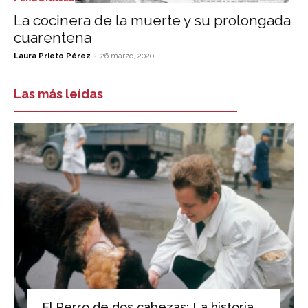
La cocinera de la muerte y su prolongada
cuarentena
-
Laura Prieto Pérez
26 marzo, 2020
Las más leídas
El Perro de dos cabezas: La historia