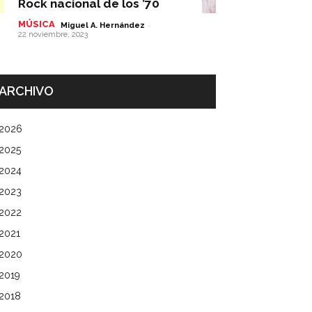
Rock nacional de los ’70
MÚSICA
-
Miguel A. Hernández
22 noviembre, 2023
ARCHIVO
2026
2025
2024
2023
2022
2021
2020
2019
2018