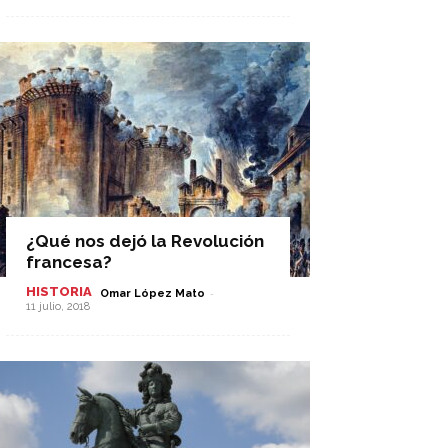
¿Qué nos dejó la Revolución
francesa?
HISTORIA
-
Omar López Mato
11 julio, 2018