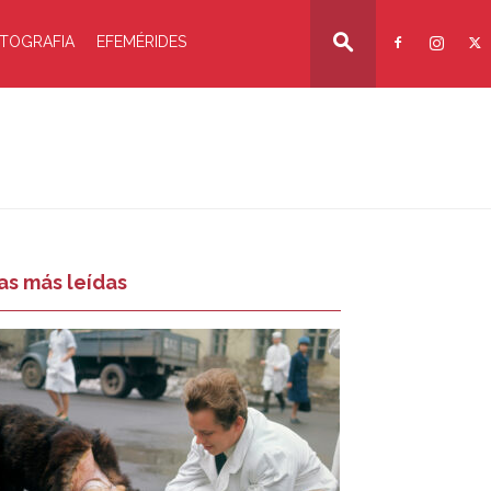
TOGRAFIA
EFEMÉRIDES
as más leídas