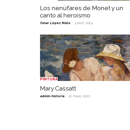
Los nenúfares de Monet y un
canto al heroísmo
-
Omar López Mato
4 abril, 2024
PINTURA
Mary Cassatt
-
admin-historia
22 mayo, 2020