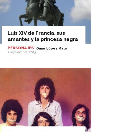
Luis XIV de Francia, sus
amantes y la princesa negra
PERSONAJES
-
Omar López Mato
1 septiembre, 2023