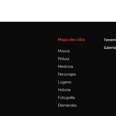
Tenemo
Mapa del sitio
Galerí
Música
Pintura
Medicina
Personajes
Lugares
Historia
Fotografía
Efemérides