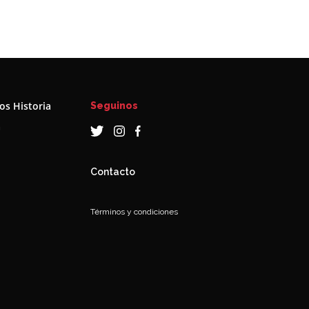
s Historia
Seguinos
a
Contacto
Términos y condiciones