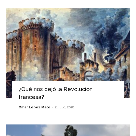
¿Qué nos dejó la Revolución
francesa?
-
Omar López Mato
11 julio, 2018