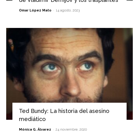
-
Omar López Mato
14 agosto, 2023
Ted Bundy: La historia del asesino
mediático
-
Mónica G. Álvarez
24 noviembre, 2020