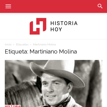
Inicio
Etiquetas
Martiniano Molina
Historia
Etiqueta: Martiniano Molina
Hoy
HISTORIA