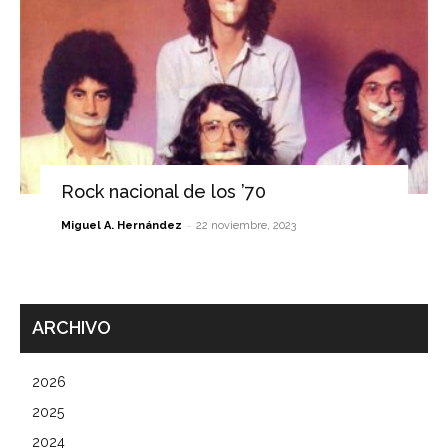
Rock nacional de los ’70
-
Miguel A. Hernández
22 noviembre, 2023
ARCHIVO
2026
2025
2024