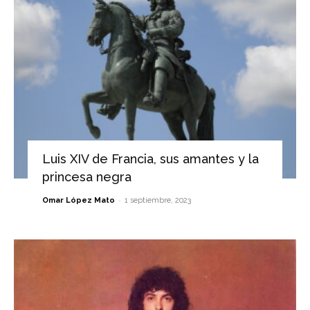
Luis XIV de Francia, sus amantes y la
princesa negra
-
Omar López Mato
1 septiembre, 2023