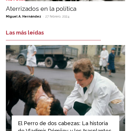
Aterrizados en la política
-
Miguel A. Hernández
27 febrero, 2024
Las más leídas
El Perro de dos cabezas: La historia
de Vladímir Démijov y los trasplantes