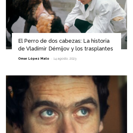
El Perro de dos cabezas: La historia
de Vladímir Démijov y los trasplantes
-
Omar López Mato
14 agosto, 2023