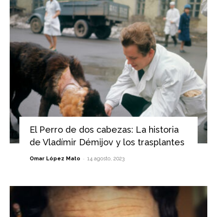
El Perro de dos cabezas: La historia
de Vladímir Démijov y los trasplantes
-
Omar López Mato
14 agosto, 2023