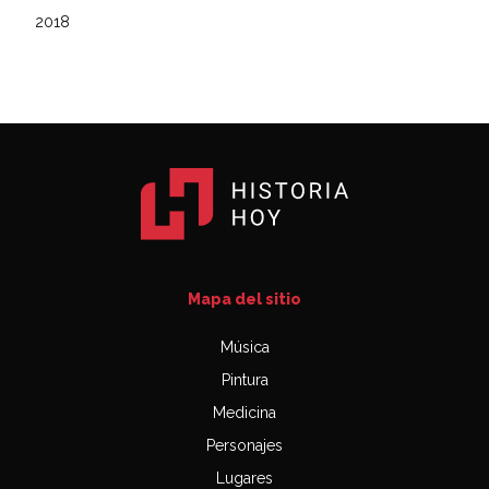
2018
Mapa del sitio
Música
Pintura
Medicina
Personajes
Lugares