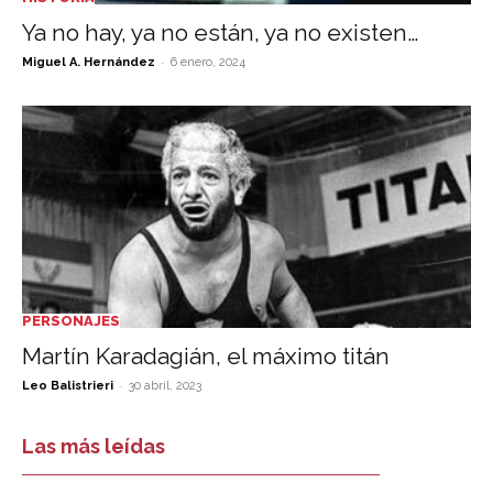
Ya no hay, ya no están, ya no existen…
-
Miguel A. Hernández
6 enero, 2024
PERSONAJES
Martín Karadagián, el máximo titán
-
Leo Balistrieri
30 abril, 2023
Las más leídas