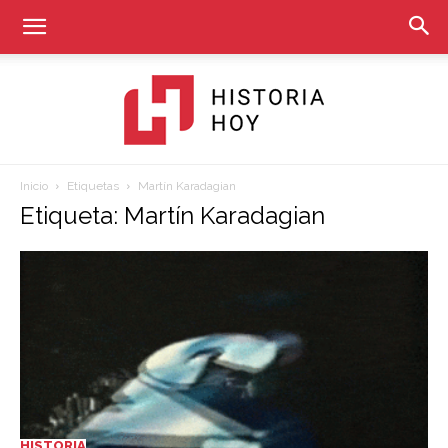
Inicio
Etiquetas
Martín Karadagian
Historia
Etiqueta: Martín Karadagian
Hoy
HISTORIA