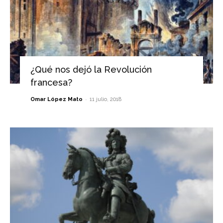
¿Qué nos dejó la Revolución
francesa?
-
Omar López Mato
11 julio, 2018