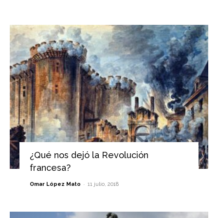
¿Qué nos dejó la Revolución
francesa?
-
Omar López Mato
11 julio, 2018