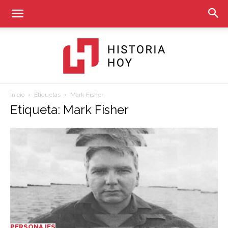
Inicio
Etiquetas
Mark Fisher
Historia
Etiqueta: Mark Fisher
Hoy
PERSONAJES