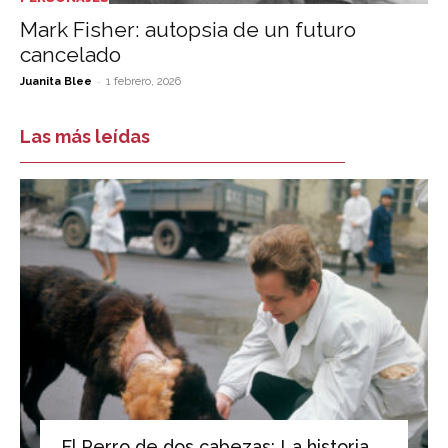
Mark Fisher: autopsia de un futuro
cancelado
-
Juanita Blee
1 febrero, 2026
Las más leídas
El Perro de dos cabezas: La historia