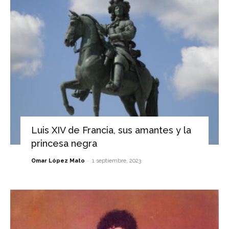
Luis XIV de Francia, sus amantes y la
princesa negra
-
Omar López Mato
1 septiembre, 2023