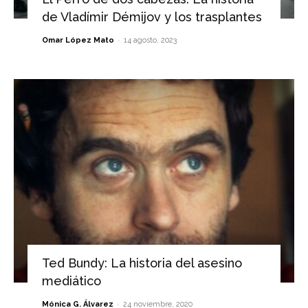
de Vladímir Démijov y los trasplantes
-
Omar López Mato
14 agosto, 2023
Ted Bundy: La historia del asesino
mediático
-
Mónica G. Álvarez
24 noviembre, 2020