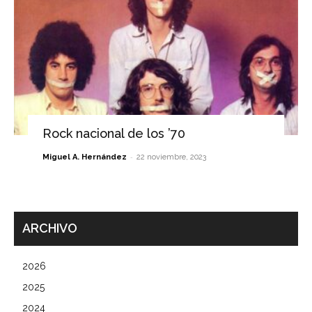
Rock nacional de los ’70
-
Miguel A. Hernández
22 noviembre, 2023
ARCHIVO
2026
2025
2024