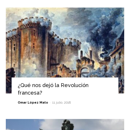
¿Qué nos dejó la Revolución
francesa?
-
Omar López Mato
11 julio, 2018