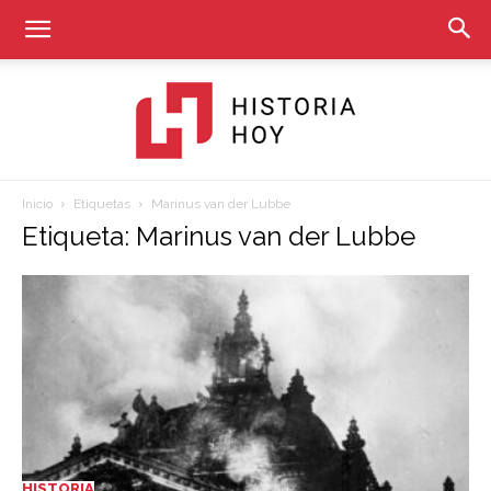
Inicio
Etiquetas
Marinus van der Lubbe
Historia
Etiqueta: Marinus van der Lubbe
Hoy
HISTORIA