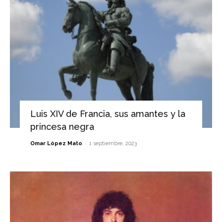
Luis XIV de Francia, sus amantes y la
princesa negra
-
Omar López Mato
1 septiembre, 2023