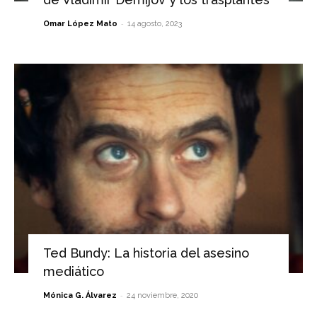
-
Omar López Mato
14 agosto, 2023
Ted Bundy: La historia del asesino
mediático
-
Mónica G. Álvarez
24 noviembre, 2020