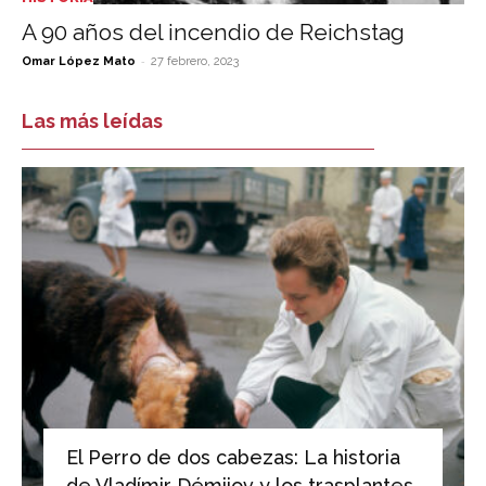
A 90 años del incendio de Reichstag
-
Omar López Mato
27 febrero, 2023
Las más leídas
El Perro de dos cabezas: La historia
de Vladímir Démijov y los trasplantes