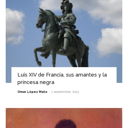
Luis XIV de Francia, sus amantes y la
princesa negra
-
Omar López Mato
1 septiembre, 2023