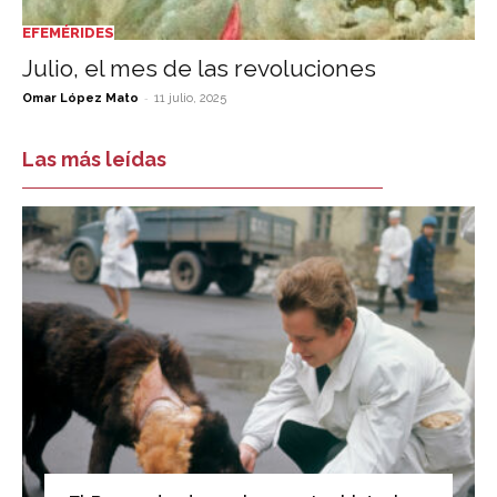
EFEMÉRIDES
Julio, el mes de las revoluciones
-
Omar López Mato
11 julio, 2025
Las más leídas