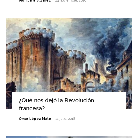
-
Mónica G. Álvarez
24 noviembre, 2020
¿Qué nos dejó la Revolución
francesa?
-
Omar López Mato
11 julio, 2018