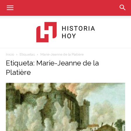
Inicio
Etiquetas
Marie-Jeanne de la Platière
Historia
Etiqueta: Marie-Jeanne de la
Platière
Hoy