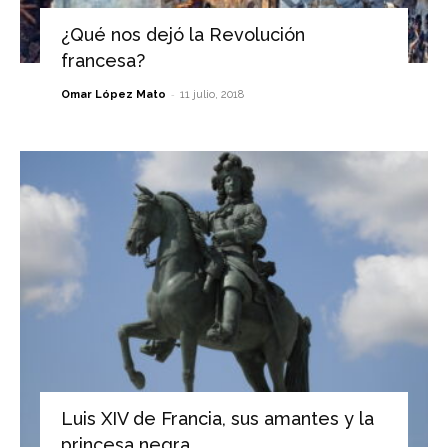
¿Qué nos dejó la Revolución
francesa?
-
Omar López Mato
11 julio, 2018
Luis XIV de Francia, sus amantes y la
princesa negra