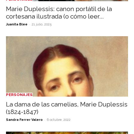
Marie Duplessis: canon portátil de la
cortesana ilustrada (o cómo leer...
-
Juanita Blee
21 julio, 2025
PERSONAJES
La dama de las camelias, Marie Duplessis
(1824-1847)
-
Sandra Ferrer Valero
6 octubre, 2022