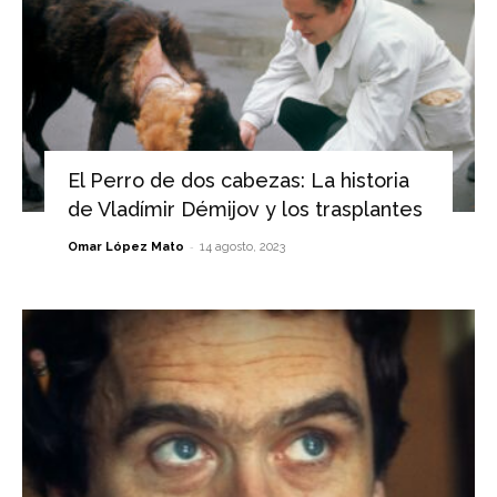
El Perro de dos cabezas: La historia
de Vladímir Démijov y los trasplantes
-
Omar López Mato
14 agosto, 2023