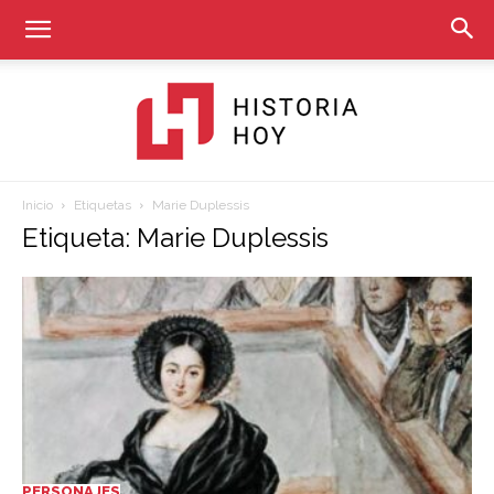
Inicio
Etiquetas
Marie Duplessis
Historia
Etiqueta: Marie Duplessis
Hoy
PERSONAJES