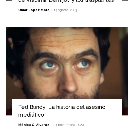
-
Omar López Mato
14 agosto, 2023
Ted Bundy: La historia del asesino
mediático
-
Mónica G. Álvarez
24 noviembre, 2020