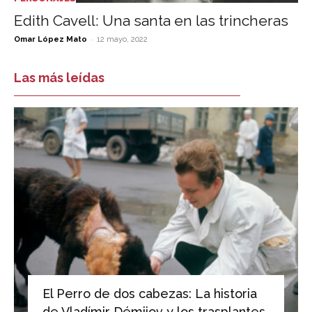
Edith Cavell: Una santa en las trincheras
-
Omar López Mato
12 mayo, 2022
Las más leídas
El Perro de dos cabezas: La historia
de Vladímir Démijov y los trasplantes