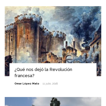
¿Qué nos dejó la Revolución
francesa?
-
Omar López Mato
11 julio, 2018