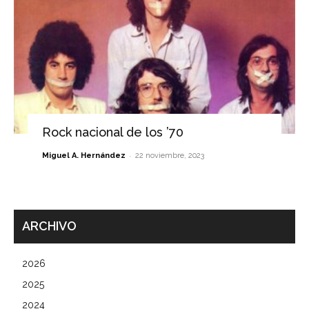
Rock nacional de los ’70
-
Miguel A. Hernández
22 noviembre, 2023
ARCHIVO
2026
2025
2024