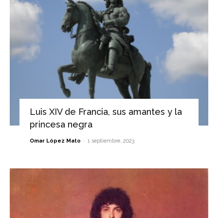
Luis XIV de Francia, sus amantes y la
princesa negra
-
Omar López Mato
1 septiembre, 2023