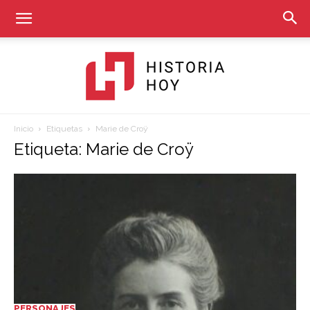
Inicio
Etiquetas
Marie de Croÿ
Historia
Etiqueta: Marie de Croÿ
Hoy
PERSONAJES