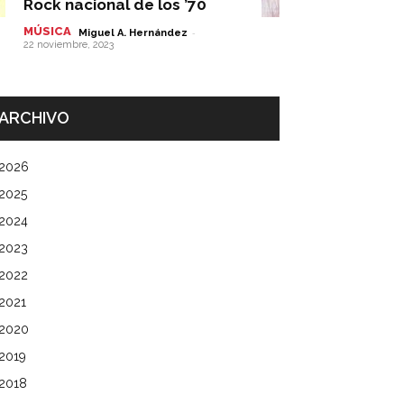
Rock nacional de los ’70
MÚSICA
-
Miguel A. Hernández
22 noviembre, 2023
ARCHIVO
2026
2025
2024
2023
2022
2021
2020
2019
2018