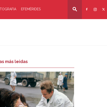
TOGRAFIA
EFEMÉRIDES
as más leídas