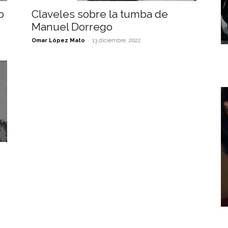
o
Claveles sobre la tumba de
Manuel Dorrego
-
Omar López Mato
13 diciembre, 2022