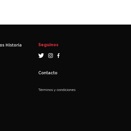
s Historia
Seguinos
a
Contacto
Términos y condiciones