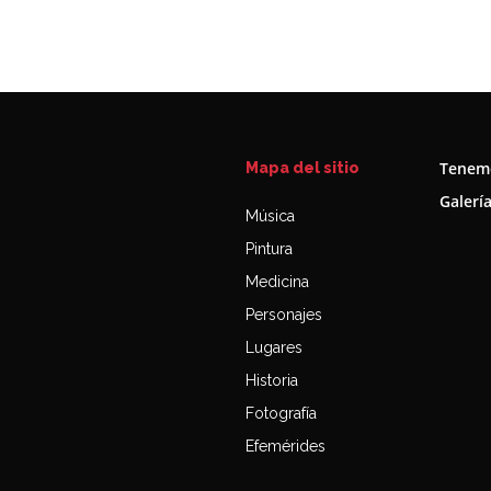
Tenemo
Mapa del sitio
Galerí
Música
Pintura
Medicina
Personajes
Lugares
Historia
Fotografía
Efemérides