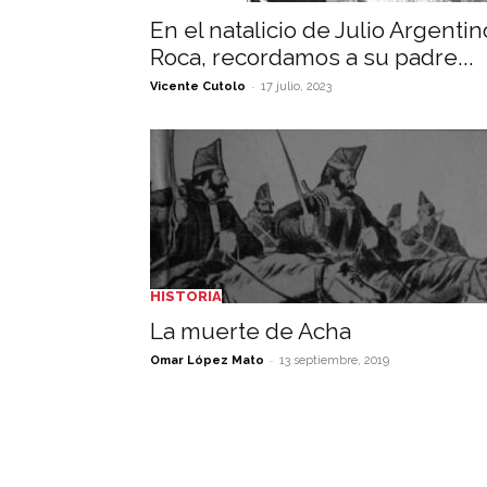
En el natalicio de Julio Argentin
Roca, recordamos a su padre...
-
Vicente Cutolo
17 julio, 2023
HISTORIA
La muerte de Acha
-
Omar López Mato
13 septiembre, 2019