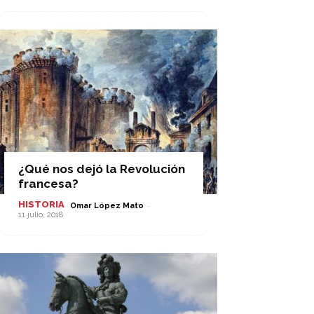
¿Qué nos dejó la Revolución
francesa?
HISTORIA
-
Omar López Mato
11 julio, 2018