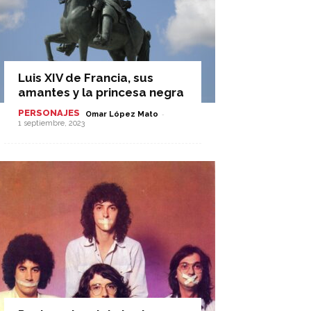
Luis XIV de Francia, sus
amantes y la princesa negra
PERSONAJES
-
Omar López Mato
1 septiembre, 2023