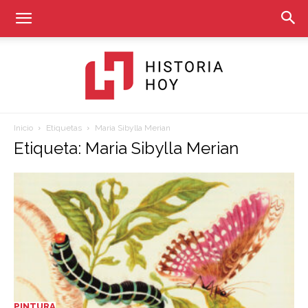
Inicio
Etiquetas
Maria Sibylla Merian
Historia
Etiqueta: Maria Sibylla Merian
Hoy
PINTURA