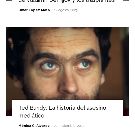
-
Omar López Mato
14 agosto, 2023
Ted Bundy: La historia del asesino
mediático
-
Mónica G. Álvarez
24 noviembre, 2020