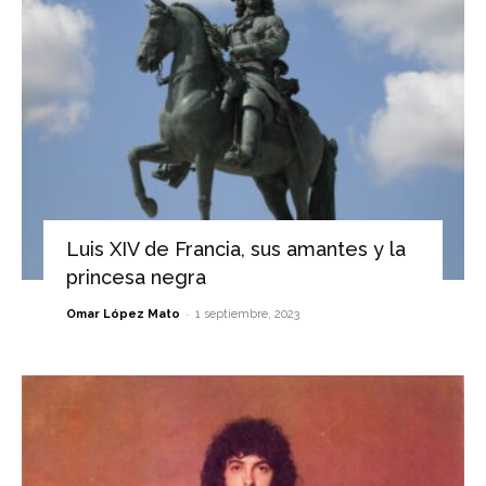
Luis XIV de Francia, sus amantes y la
princesa negra
-
Omar López Mato
1 septiembre, 2023