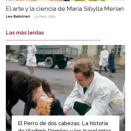
El arte y la ciencia de Maria Sibylla Merian
-
Leo Balistrieri
13 mayo, 2019
Las más leídas
El Perro de dos cabezas: La historia
de Vladímir Démijov y los trasplantes