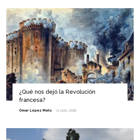
¿Qué nos dejó la Revolución
francesa?
-
Omar López Mato
11 julio, 2018