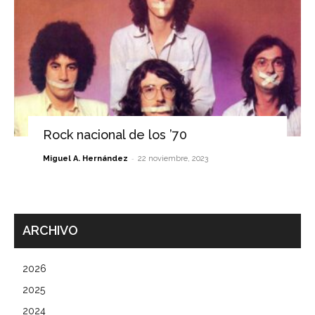
Rock nacional de los ’70
-
Miguel A. Hernández
22 noviembre, 2023
ARCHIVO
2026
2025
2024