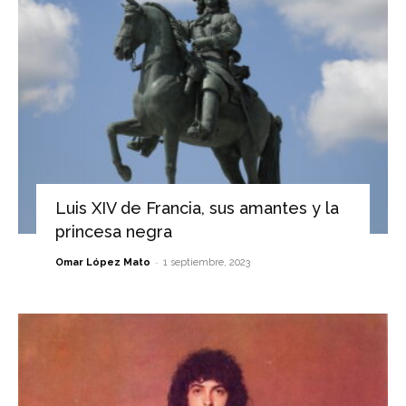
Luis XIV de Francia, sus amantes y la
princesa negra
-
Omar López Mato
1 septiembre, 2023