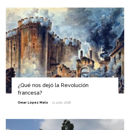
¿Qué nos dejó la Revolución
francesa?
-
Omar López Mato
11 julio, 2018