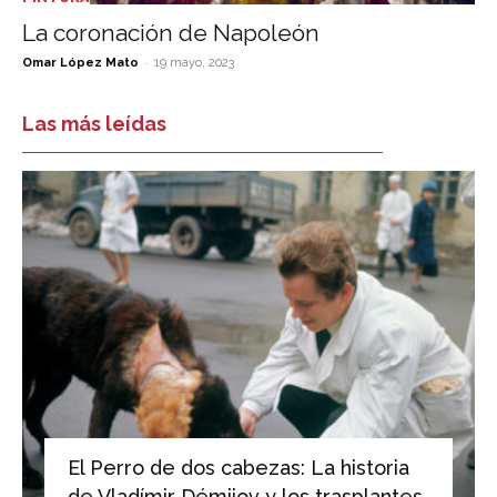
La coronación de Napoleón
-
Omar López Mato
19 mayo, 2023
Las más leídas
El Perro de dos cabezas: La historia
de Vladímir Démijov y los trasplantes