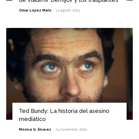
-
Omar López Mato
14 agosto, 2023
Ted Bundy: La historia del asesino
mediático
-
Mónica G. Álvarez
24 noviembre, 2020