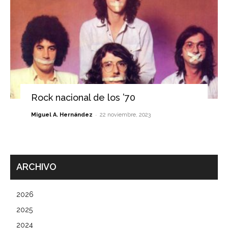
Rock nacional de los ’70
-
Miguel A. Hernández
22 noviembre, 2023
ARCHIVO
2026
2025
2024