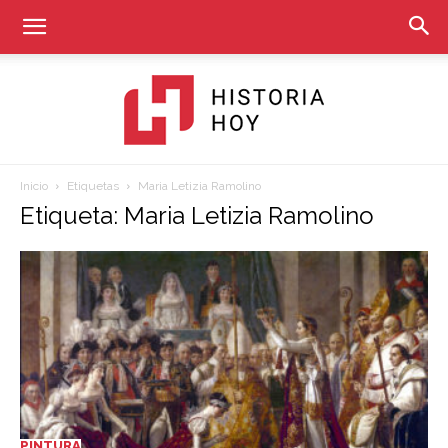
Inicio
Etiquetas
Maria Letizia Ramolino
Historia
Etiqueta: Maria Letizia Ramolino
Hoy
PINTURA