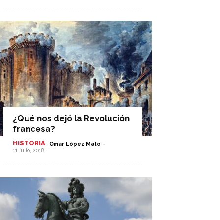
¿Qué nos dejó la Revolución
francesa?
HISTORIA
-
Omar López Mato
11 julio, 2018