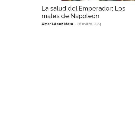
La salud del Emperador: Los
males de Napoleón
-
Omar López Mato
26 marzo, 2024