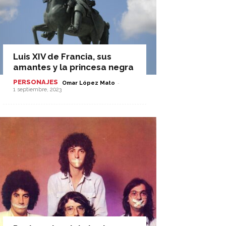
Luis XIV de Francia, sus
amantes y la princesa negra
PERSONAJES
-
Omar López Mato
1 septiembre, 2023