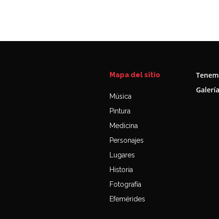
Tenemo
Mapa del sitio
Galerí
Música
Pintura
Medicina
Personajes
Lugares
Historia
Fotografía
Efemérides