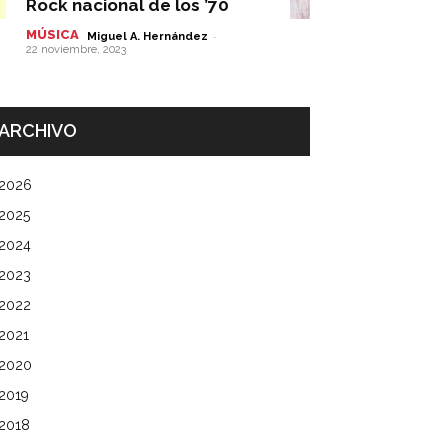
Rock nacional de los ’70
MÚSICA
-
Miguel A. Hernández
22 noviembre, 2023
ARCHIVO
2026
2025
2024
2023
2022
2021
2020
2019
2018