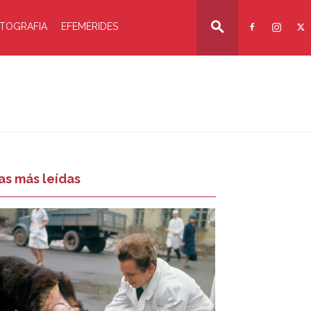
TOGRAFIA
EFEMÉRIDES
as más leídas