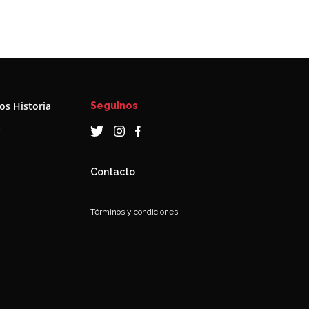
s Historia
Seguinos
a
Contacto
Términos y condiciones