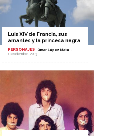
Luis XIV de Francia, sus
amantes y la princesa negra
PERSONAJES
-
Omar López Mato
1 septiembre, 2023