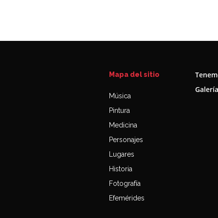
Tenemo
Mapa del sitio
Galerí
Música
Pintura
Medicina
Personajes
Lugares
Historia
Fotografía
Efemérides