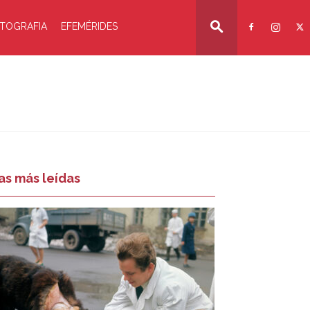
TOGRAFIA
EFEMÉRIDES
as más leídas