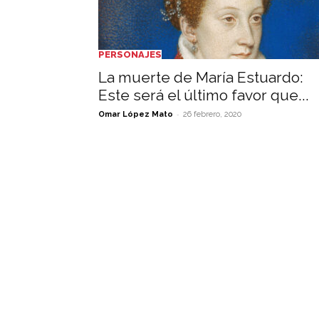
PERSONAJES
La muerte de María Estuardo:
Este será el último favor que...
-
Omar López Mato
26 febrero, 2020