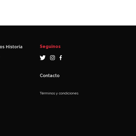
s Historia
Seguinos
a
Contacto
Términos y condiciones