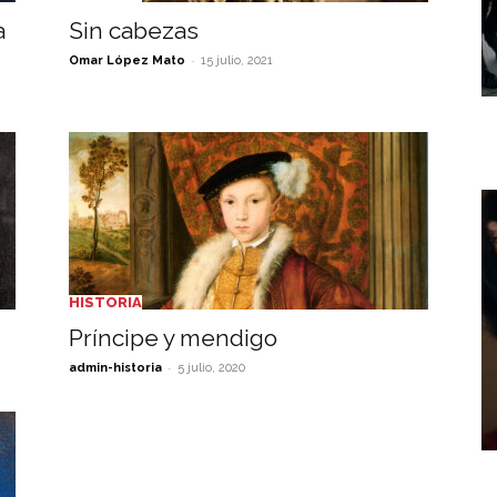
a
Sin cabezas
-
Omar López Mato
15 julio, 2021
HISTORIA
Príncipe y mendigo
-
admin-historia
5 julio, 2020