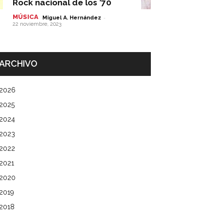
Rock nacional de los ’70
MÚSICA
-
Miguel A. Hernández
22 noviembre, 2023
ARCHIVO
2026
2025
2024
2023
2022
2021
2020
2019
2018