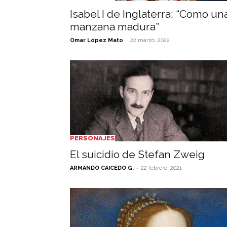
Isabel I de Inglaterra: “Como un
manzana madura”
-
Omar López Mato
22 marzo, 2022
PERSONAJES
El suicidio de Stefan Zweig
-
ARMANDO CAICEDO G.
22 febrero, 2021