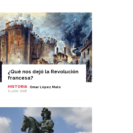
¿Qué nos dejó la Revolución
francesa?
HISTORIA
-
Omar López Mato
11 julio, 2018