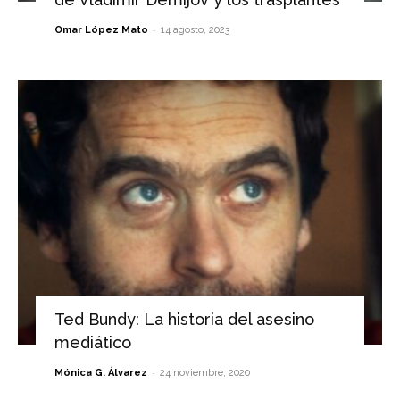
-
Omar López Mato
14 agosto, 2023
Ted Bundy: La historia del asesino
mediático
-
Mónica G. Álvarez
24 noviembre, 2020