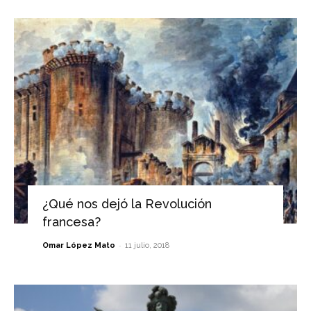
¿Qué nos dejó la Revolución
francesa?
-
Omar López Mato
11 julio, 2018