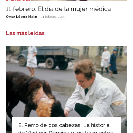
11 febrero: El día de la mujer médica
-
Omar López Mato
11 febrero, 2025
Las más leídas
El Perro de dos cabezas: La historia
de Vladímir Démijov y los trasplantes