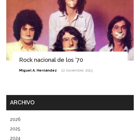
Rock nacional de los ’70
-
Miguel A. Hernández
22 noviembre, 2023
ARCHIVO
2026
2025
2024