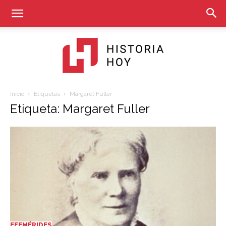
Inicio
Etiquetas
Margaret Fuller
Historia
Etiqueta: Margaret Fuller
Hoy
EFEMÉRIDES