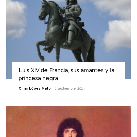
Luis XIV de Francia, sus amantes y la
princesa negra
-
Omar López Mato
1 septiembre, 2023