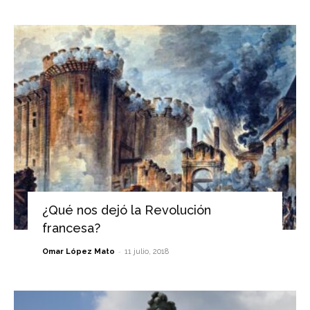
¿Qué nos dejó la Revolución
francesa?
-
Omar López Mato
11 julio, 2018