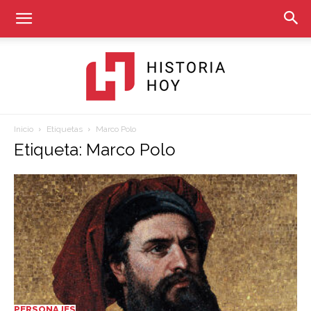
Inicio
Etiquetas
Marco Polo
Historia
Etiqueta: Marco Polo
Hoy
PERSONAJES