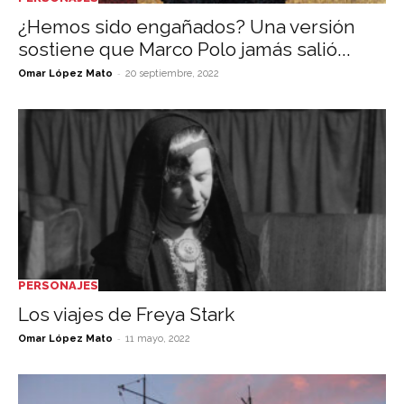
¿Hemos sido engañados? Una versión
sostiene que Marco Polo jamás salió...
-
Omar López Mato
20 septiembre, 2022
PERSONAJES
Los viajes de Freya Stark
-
Omar López Mato
11 mayo, 2022