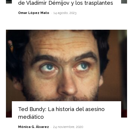
de Vladímir Démijov y los trasplantes
-
Omar López Mato
14 agosto, 2023
Ted Bundy: La historia del asesino
mediático
-
Mónica G. Álvarez
24 noviembre, 2020