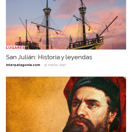
LUGARES
San Julián: Historia y leyendas
-
interpatagonia.com
31 marzo, 2021