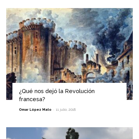
¿Qué nos dejó la Revolución
francesa?
-
Omar López Mato
11 julio, 2018