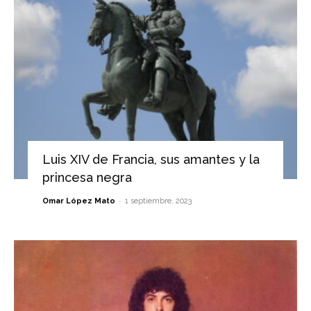
Luis XIV de Francia, sus amantes y la
princesa negra
-
Omar López Mato
1 septiembre, 2023