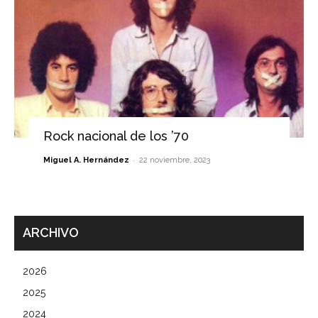
Rock nacional de los ’70
-
Miguel A. Hernández
22 noviembre, 2023
ARCHIVO
2026
2025
2024