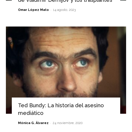
-
Omar López Mato
14 agosto, 2023
Ted Bundy: La historia del asesino
mediático
-
Mónica G. Álvarez
24 noviembre, 2020