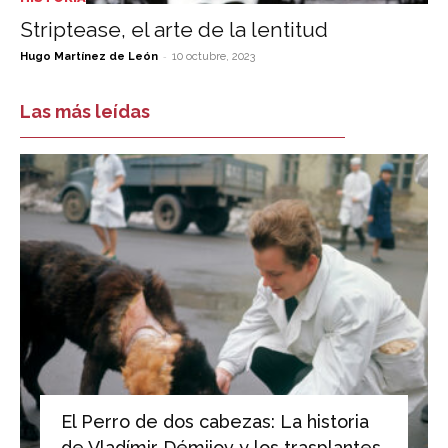
Striptease, el arte de la lentitud
-
Hugo Martínez de León
10 octubre, 2023
Las más leídas
El Perro de dos cabezas: La historia
de Vladímir Démijov y los trasplantes