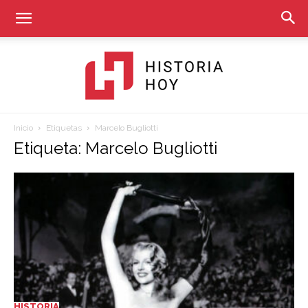
Inicio
Etiquetas
Marcelo Bugliotti
Historia
Etiqueta: Marcelo Bugliotti
Hoy
HISTORIA