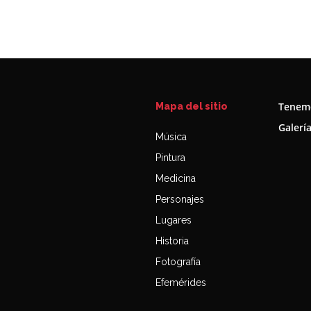
Tenemo
Mapa del sitio
Galerí
Música
Pintura
Medicina
Personajes
Lugares
Historia
Fotografía
Efemérides