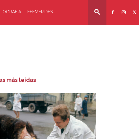
TOGRAFIA
EFEMÉRIDES
as más leídas