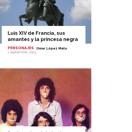
Luis XIV de Francia, sus
amantes y la princesa negra
PERSONAJES
-
Omar López Mato
1 septiembre, 2023