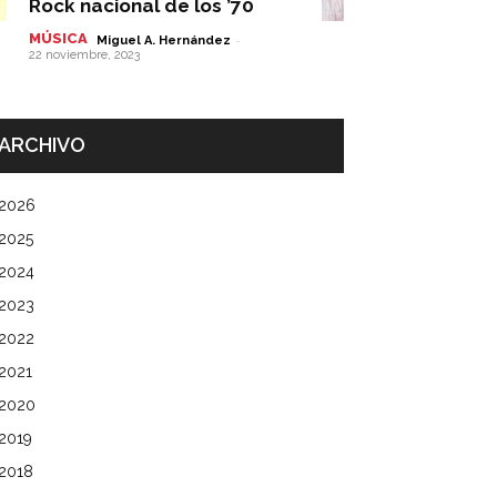
Rock nacional de los ’70
MÚSICA
-
Miguel A. Hernández
22 noviembre, 2023
ARCHIVO
2026
2025
2024
2023
2022
2021
2020
2019
2018