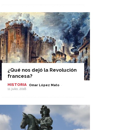
¿Qué nos dejó la Revolución
francesa?
HISTORIA
-
Omar López Mato
11 julio, 2018