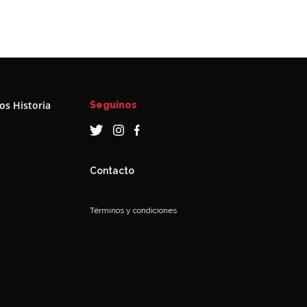
s Historia
Seguinos
a
Contacto
Términos y condiciones