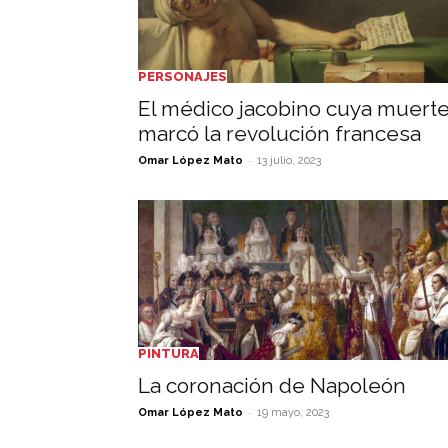
PERSONAJES
El médico jacobino cuya muert
marcó la revolución francesa
-
Omar López Mato
13 julio, 2023
PINTURA
La coronación de Napoleón
-
Omar López Mato
19 mayo, 2023