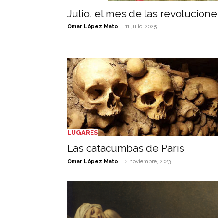
Julio, el mes de las revolucione
-
Omar López Mato
11 julio, 2025
LUGARES
Las catacumbas de París
-
Omar López Mato
2 noviembre, 2023