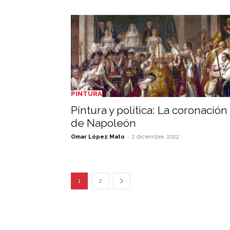
PINTURA
Pintura y política: La coronación
de Napoleón
-
Omar López Mato
2 diciembre, 2022
1
2