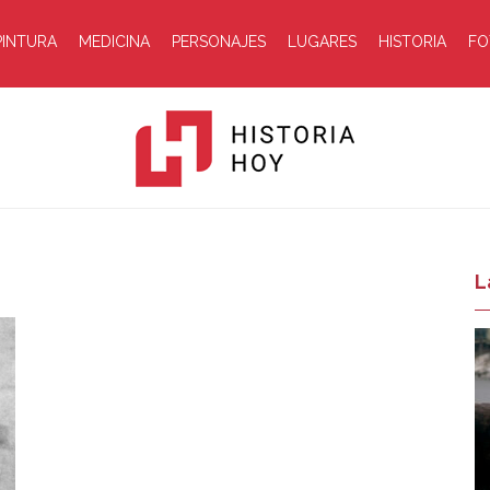
PINTURA
MEDICINA
PERSONAJES
LUGARES
HISTORIA
FO
Historia
L
Hoy