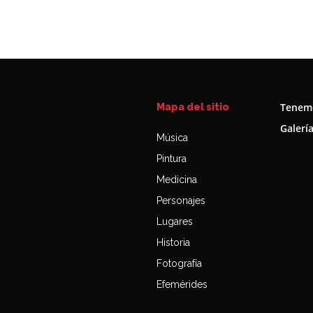
Tenemo
Mapa del sitio
Galerí
Música
Pintura
Medicina
Personajes
Lugares
Historia
Fotografía
Efemérides