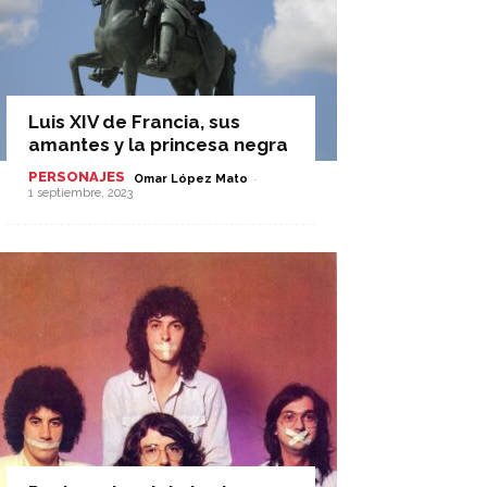
Luis XIV de Francia, sus
amantes y la princesa negra
PERSONAJES
-
Omar López Mato
1 septiembre, 2023