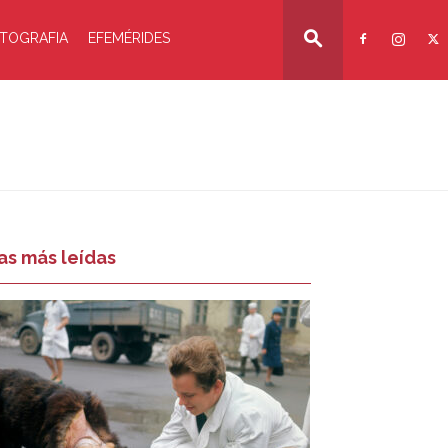
TOGRAFIA
EFEMÉRIDES
as más leídas