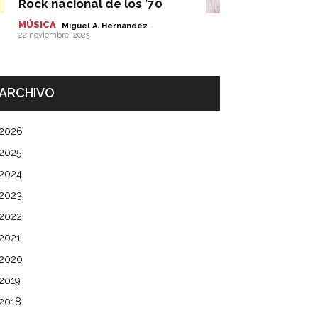
Rock nacional de los ’70
MÚSICA
-
Miguel A. Hernández
22 noviembre, 2023
ARCHIVO
2026
2025
2024
2023
2022
2021
2020
2019
2018