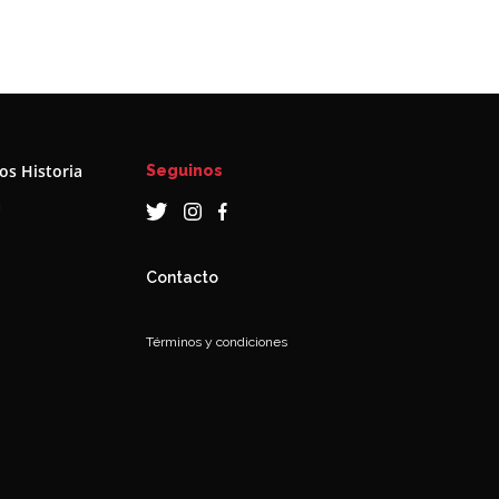
s Historia
Seguinos
a
Contacto
Términos y condiciones