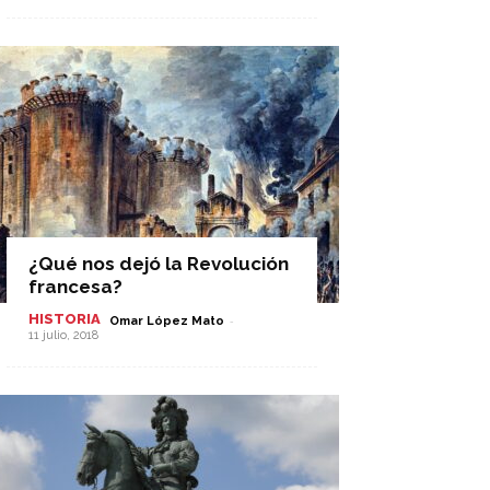
¿Qué nos dejó la Revolución
francesa?
HISTORIA
-
Omar López Mato
11 julio, 2018