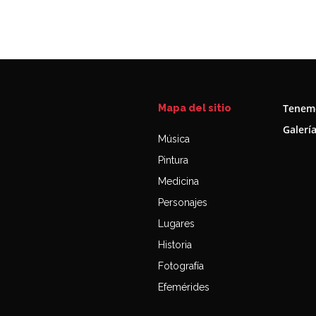
Tenemo
Mapa del sitio
Galerí
Música
Pintura
Medicina
Personajes
Lugares
Historia
Fotografía
Efemérides