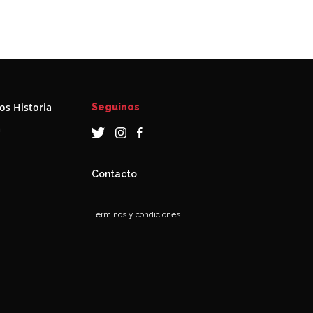
s Historia
Seguinos
a
Contacto
Términos y condiciones