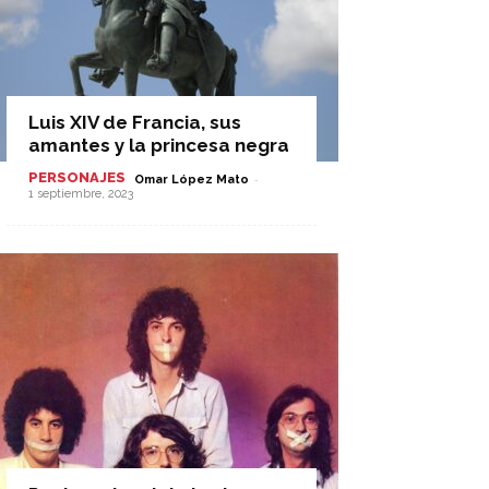
Luis XIV de Francia, sus
amantes y la princesa negra
PERSONAJES
-
Omar López Mato
1 septiembre, 2023