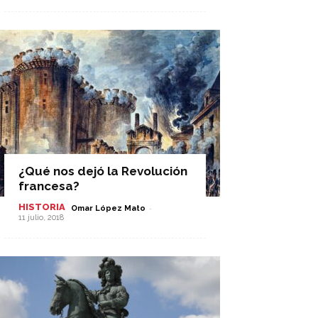
¿Qué nos dejó la Revolución
francesa?
HISTORIA
-
Omar López Mato
11 julio, 2018