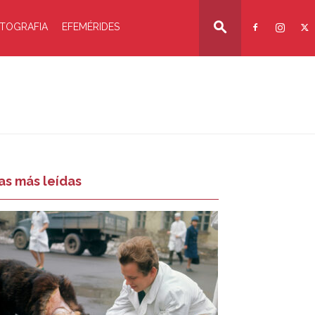
TOGRAFIA
EFEMÉRIDES
as más leídas