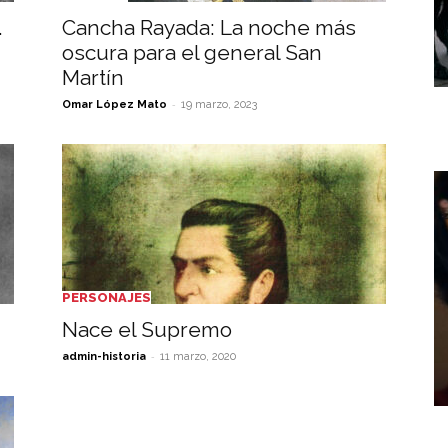
.
Cancha Rayada: La noche más
oscura para el general San
Martín
-
Omar López Mato
19 marzo, 2023
PERSONAJES
Nace el Supremo
-
admin-historia
11 marzo, 2020