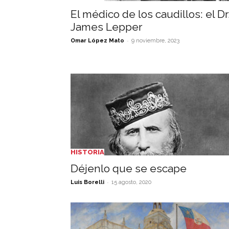
El médico de los caudillos: el Dr
James Lepper
-
Omar López Mato
9 noviembre, 2023
HISTORIA
Déjenlo que se escape
-
Luis Borelli
15 agosto, 2020