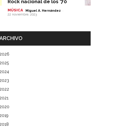
Rock nacional de los ’70
MÚSICA
-
Miguel A. Hernández
22 noviembre, 2023
ARCHIVO
2026
2025
2024
2023
2022
2021
2020
2019
2018