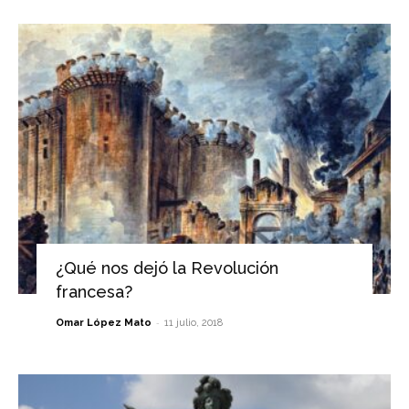
¿Qué nos dejó la Revolución
francesa?
-
Omar López Mato
11 julio, 2018