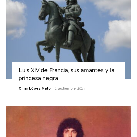
Luis XIV de Francia, sus amantes y la
princesa negra
-
Omar López Mato
1 septiembre, 2023