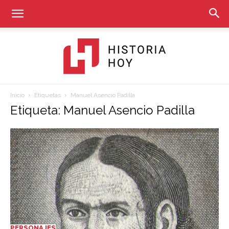
Inicio
Etiquetas
Manuel Asencio Padilla
Historia
Etiqueta: Manuel Asencio Padilla
Hoy
PERSONAJES