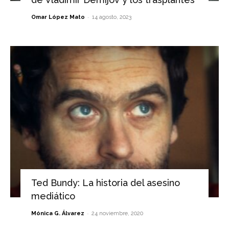
-
Omar López Mato
14 agosto, 2023
Ted Bundy: La historia del asesino
mediático
-
Mónica G. Álvarez
24 noviembre, 2020