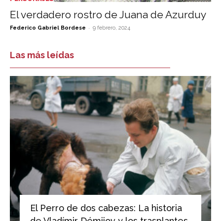
El verdadero rostro de Juana de Azurduy
-
Federico Gabriel Bordese
9 febrero, 2024
Las más leídas
El Perro de dos cabezas: La historia
de Vladímir Démijov y los trasplantes