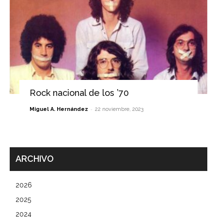
Rock nacional de los ’70
-
Miguel A. Hernández
22 noviembre, 2023
ARCHIVO
2026
2025
2024