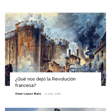
¿Qué nos dejó la Revolución
francesa?
-
Omar López Mato
11 julio, 2018