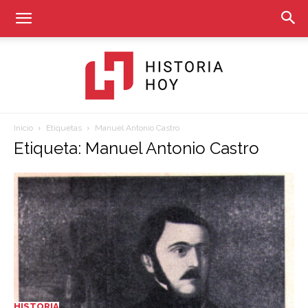
Inicio
Etiquetas
Manuel Antonio Castro
Historia
Etiqueta: Manuel Antonio Castro
Hoy
HISTORIA