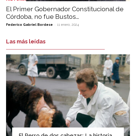
El Primer Gobernador Constitucional de
Córdoba, no fue Bustos…
-
Federico Gabriel Bordese
11 enero, 2024
Las más leídas
El Perro de dos cabezas: La historia