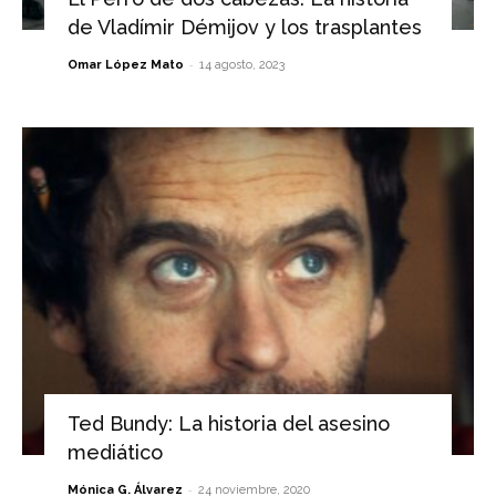
de Vladímir Démijov y los trasplantes
-
Omar López Mato
14 agosto, 2023
Ted Bundy: La historia del asesino
mediático
-
Mónica G. Álvarez
24 noviembre, 2020