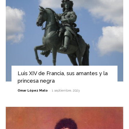
Luis XIV de Francia, sus amantes y la
princesa negra
-
Omar López Mato
1 septiembre, 2023