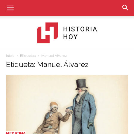
Inicio
Etiquetas
Manuel Álvarez
Historia
Etiqueta: Manuel Álvarez
Hoy
MEDICINA