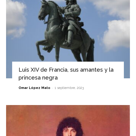
Luis XIV de Francia, sus amantes y la
princesa negra
-
Omar López Mato
1 septiembre, 2023