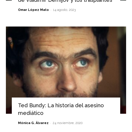
-
Omar López Mato
14 agosto, 2023
Ted Bundy: La historia del asesino
mediático
-
Mónica G. Álvarez
24 noviembre, 2020