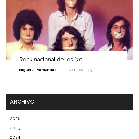
Rock nacional de los ’70
-
Miguel A. Hernández
22 noviembre, 2023
ARCHIVO
2026
2025
2024