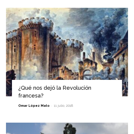
¿Qué nos dejó la Revolución
francesa?
-
Omar López Mato
11 julio, 2018