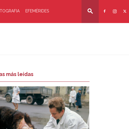
TOGRAFIA
EFEMÉRIDES
as más leídas