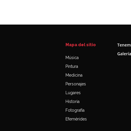
Tenemo
Mapa del sitio
Galerí
Música
Pintura
Medicina
Personajes
Lugares
Historia
Fotografía
Efemérides