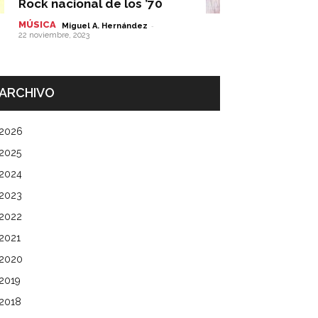
Rock nacional de los ’70
MÚSICA
-
Miguel A. Hernández
22 noviembre, 2023
ARCHIVO
2026
2025
2024
2023
2022
2021
2020
2019
2018