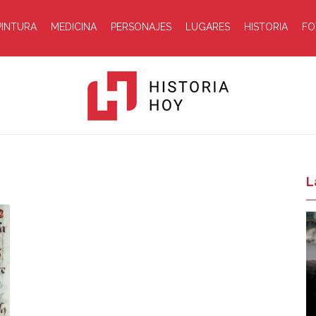
PINTURA
MEDICINA
PERSONAJES
LUGARES
HISTORIA
FO
Historia
L
Hoy