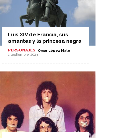
Luis XIV de Francia, sus
amantes y la princesa negra
PERSONAJES
-
Omar López Mato
1 septiembre, 2023