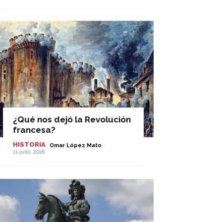
¿Qué nos dejó la Revolución
francesa?
HISTORIA
-
Omar López Mato
11 julio, 2018