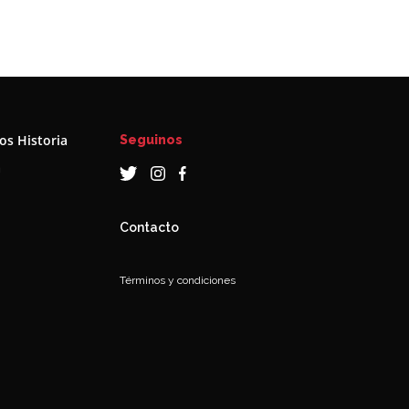
s Historia
Seguinos
a
Contacto
Términos y condiciones