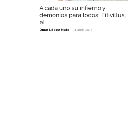
A cada uno su infierno y
demonios para todos: Titivillus,
el...
-
Omar López Mato
11 abril, 2024