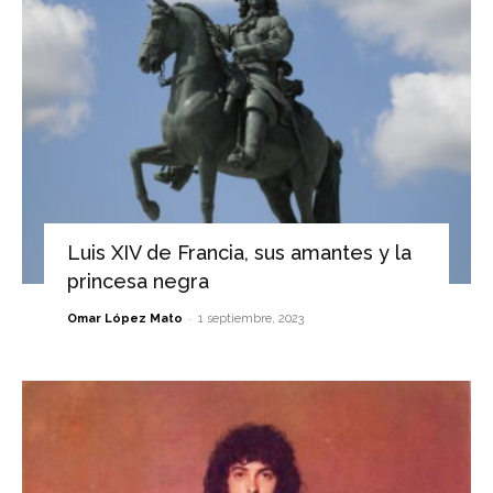
Luis XIV de Francia, sus amantes y la
princesa negra
-
Omar López Mato
1 septiembre, 2023