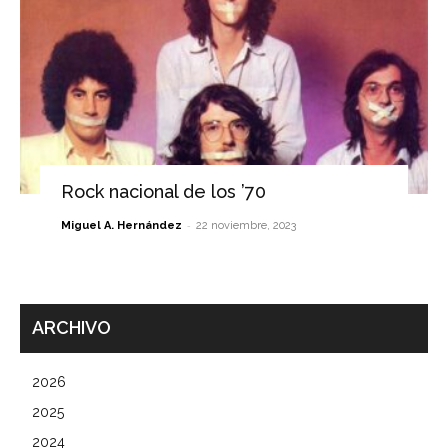
Rock nacional de los ’70
-
Miguel A. Hernández
22 noviembre, 2023
ARCHIVO
2026
2025
2024