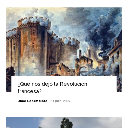
¿Qué nos dejó la Revolución
francesa?
-
Omar López Mato
11 julio, 2018