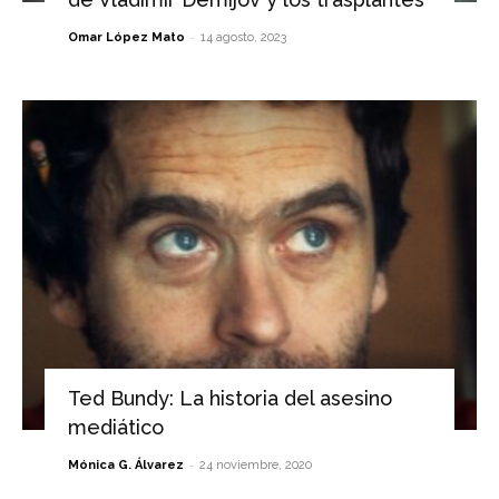
-
Omar López Mato
14 agosto, 2023
Ted Bundy: La historia del asesino
mediático
-
Mónica G. Álvarez
24 noviembre, 2020