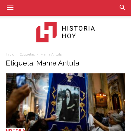
Inicio
Etiquetas
Mama Antula
Historia
Etiqueta: Mama Antula
Hoy
HISTORIA