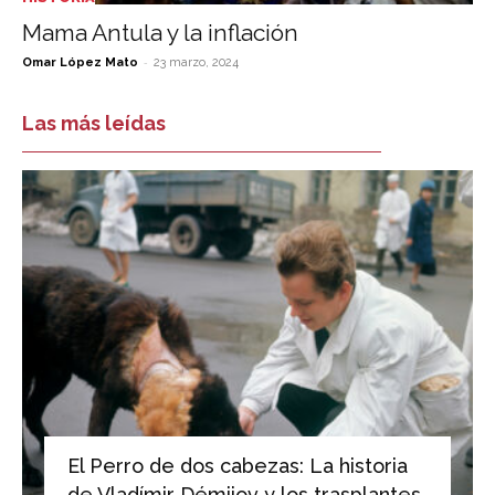
Mama Antula y la inflación
-
Omar López Mato
23 marzo, 2024
Las más leídas
El Perro de dos cabezas: La historia
de Vladímir Démijov y los trasplantes