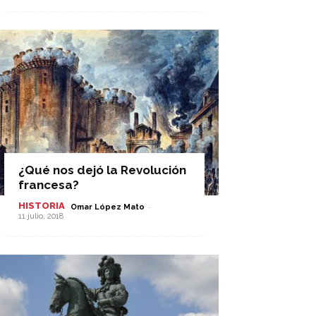
¿Qué nos dejó la Revolución
francesa?
HISTORIA
-
Omar López Mato
11 julio, 2018