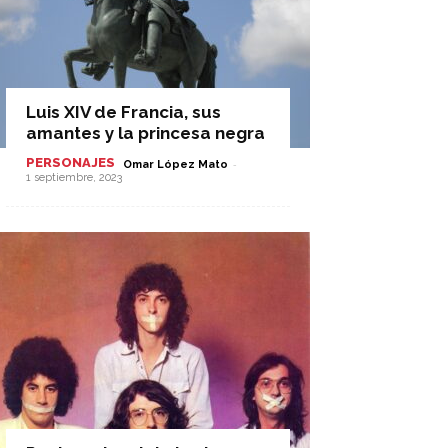
Luis XIV de Francia, sus
amantes y la princesa negra
PERSONAJES
-
Omar López Mato
1 septiembre, 2023