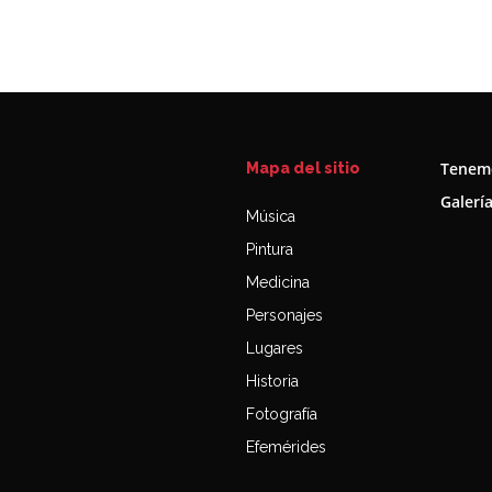
Tenemo
Mapa del sitio
Galerí
Música
Pintura
Medicina
Personajes
Lugares
Historia
Fotografía
Efemérides