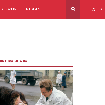
TOGRAFIA
EFEMÉRIDES
as más leídas