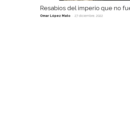
Resabios del imperio que no fu
-
Omar López Mato
27 diciembre, 2022