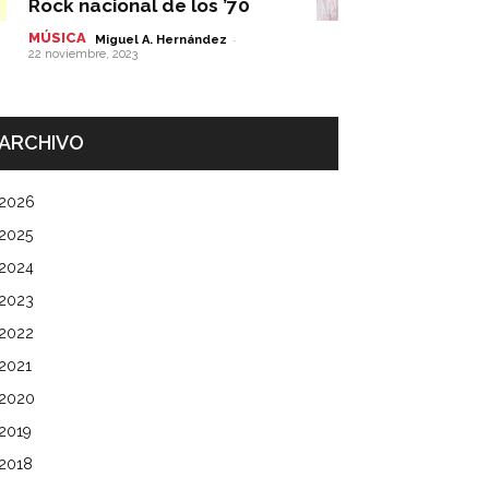
Rock nacional de los ’70
MÚSICA
-
Miguel A. Hernández
22 noviembre, 2023
ARCHIVO
2026
2025
2024
2023
2022
2021
2020
2019
2018