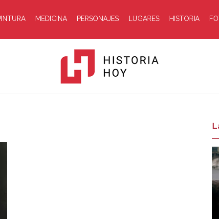
PINTURA
MEDICINA
PERSONAJES
LUGARES
HISTORIA
FO
Historia
L
Hoy