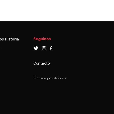
s Historia
Seguinos
a
Contacto
Términos y condiciones