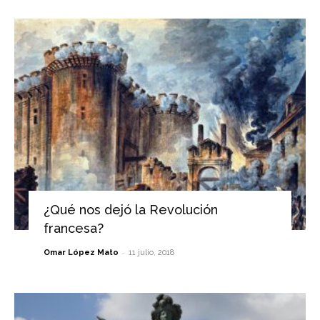
¿Qué nos dejó la Revolución
francesa?
-
Omar López Mato
11 julio, 2018