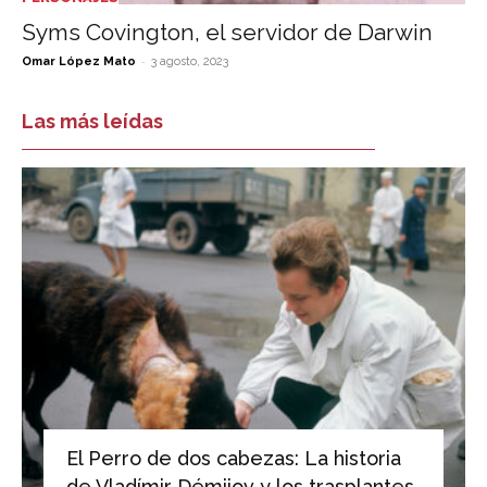
Syms Covington, el servidor de Darwin
-
Omar López Mato
3 agosto, 2023
Las más leídas
El Perro de dos cabezas: La historia
de Vladímir Démijov y los trasplantes