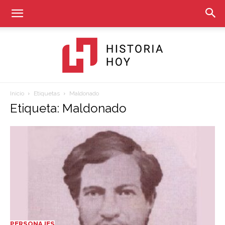
Inicio
Etiquetas
Maldonado
Historia
Etiqueta: Maldonado
Hoy
PERSONAJES