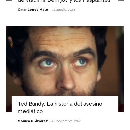
-
Omar López Mato
14 agosto, 2023
Ted Bundy: La historia del asesino
mediático
-
Mónica G. Álvarez
24 noviembre, 2020