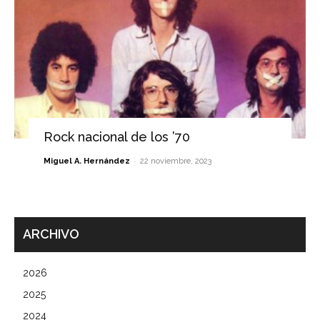
Rock nacional de los ’70
-
Miguel A. Hernández
22 noviembre, 2023
ARCHIVO
2026
2025
2024