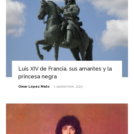
Luis XIV de Francia, sus amantes y la
princesa negra
-
Omar López Mato
1 septiembre, 2023