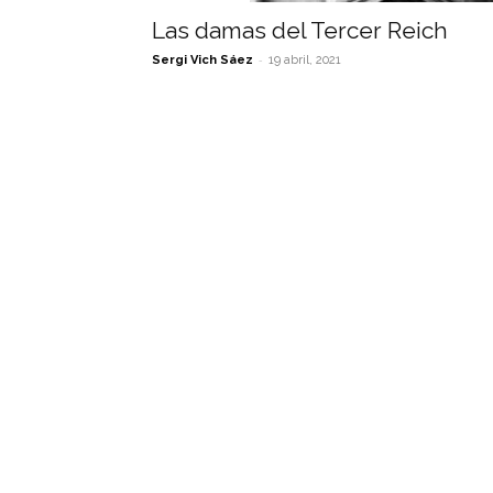
Las damas del Tercer Reich
-
Sergi Vich Sáez
19 abril, 2021