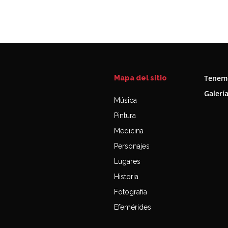
Tenemo
Mapa del sitio
Galerí
Música
Pintura
Medicina
Personajes
Lugares
Historia
Fotografía
Efemérides