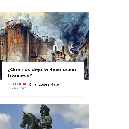
¿Qué nos dejó la Revolución
francesa?
HISTORIA
-
Omar López Mato
11 julio, 2018