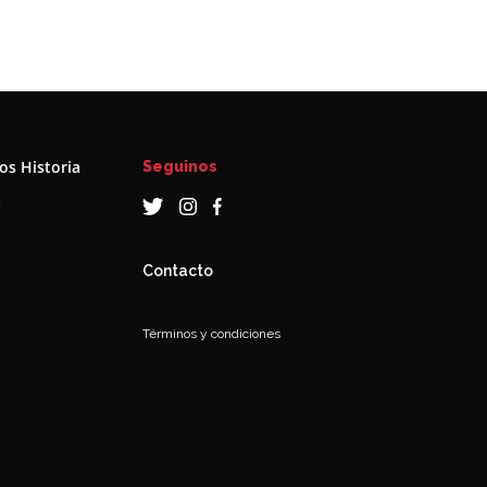
s Historia
Seguinos
a
Contacto
Términos y condiciones