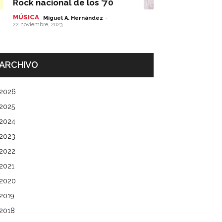
Rock nacional de los ’70
MÚSICA
-
Miguel A. Hernández
22 noviembre, 2023
ARCHIVO
2026
2025
2024
2023
2022
2021
2020
2019
2018