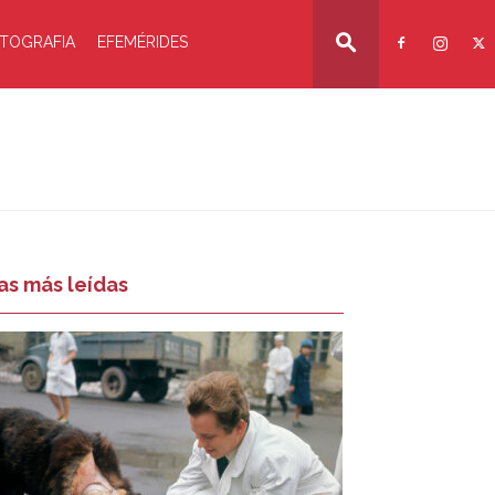
TOGRAFIA
EFEMÉRIDES
as más leídas