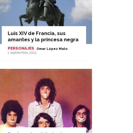
Luis XIV de Francia, sus
amantes y la princesa negra
PERSONAJES
-
Omar López Mato
1 septiembre, 2023