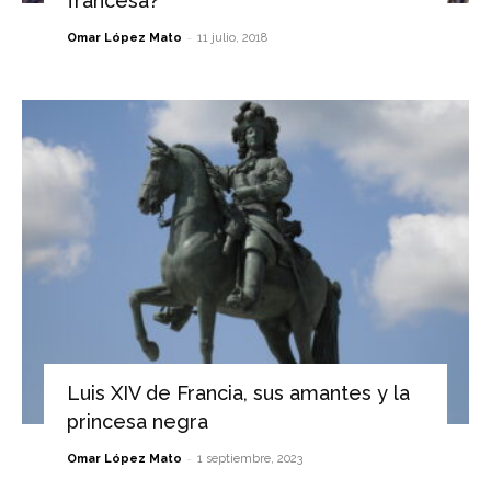
francesa?
-
Omar López Mato
11 julio, 2018
Luis XIV de Francia, sus amantes y la
princesa negra
-
Omar López Mato
1 septiembre, 2023