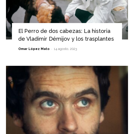
El Perro de dos cabezas: La historia
de Vladímir Démijov y los trasplantes
-
Omar López Mato
14 agosto, 2023