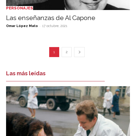
PERSONAJES
Las enseñanzas de Al Capone
-
Omar López Mato
17 octubre, 2021
1
2
Las más leídas