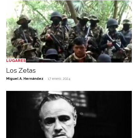
LUGARES
Los Zetas
-
Miguel A. Hernández
17 enero, 2024