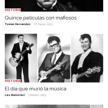
HISTORIA
Quince películas con mafiosos
-
Tomás Hernández
27 marzo, 2023
HISTORIA
El día que murió la música
-
Leo Balistrieri
3 febrero, 2023