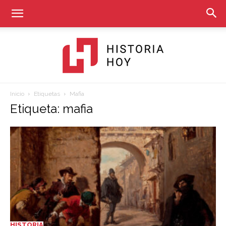
Inicio
Etiquetas
Mafia
Historia
Etiqueta: mafia
Hoy
HISTORIA