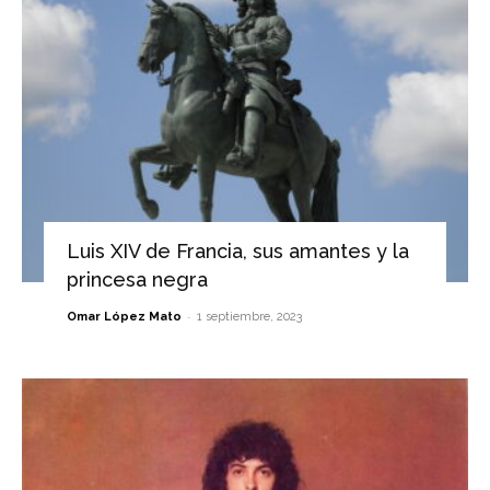
Luis XIV de Francia, sus amantes y la
princesa negra
-
Omar López Mato
1 septiembre, 2023