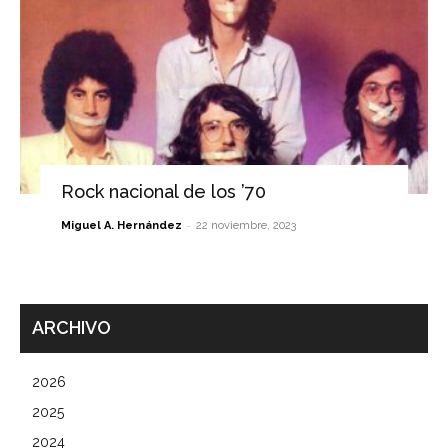
Rock nacional de los ’70
-
Miguel A. Hernández
22 noviembre, 2023
ARCHIVO
2026
2025
2024