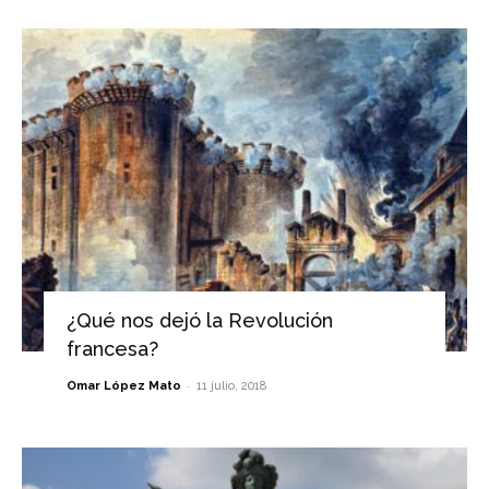
¿Qué nos dejó la Revolución
francesa?
-
Omar López Mato
11 julio, 2018