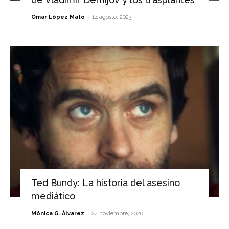
-
Omar López Mato
14 agosto, 2023
Ted Bundy: La historia del asesino
mediático
-
Mónica G. Álvarez
24 noviembre, 2020