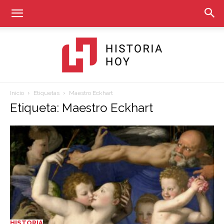
Inicio
Etiquetas
Maestro Eckhart
Historia
Etiqueta: Maestro Eckhart
Hoy
HISTORIA