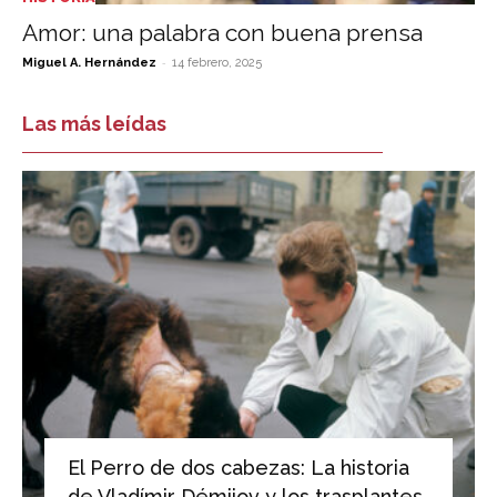
Amor: una palabra con buena prensa
-
Miguel A. Hernández
14 febrero, 2025
Las más leídas
El Perro de dos cabezas: La historia
de Vladímir Démijov y los trasplantes