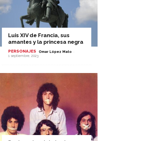
Luis XIV de Francia, sus
amantes y la princesa negra
PERSONAJES
-
Omar López Mato
1 septiembre, 2023