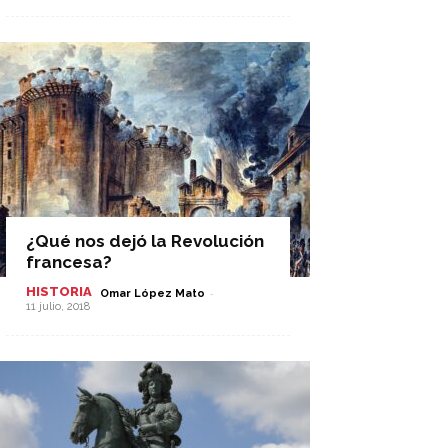
¿Qué nos dejó la Revolución
francesa?
HISTORIA
-
Omar López Mato
11 julio, 2018