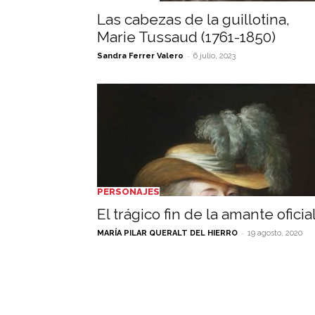
Las cabezas de la guillotina,
Marie Tussaud (1761-1850)
-
Sandra Ferrer Valero
6 julio, 2023
PERSONAJES
El trágico fin de la amante oficial
-
MARÍA PILAR QUERALT DEL HIERRO
19 agosto, 2020