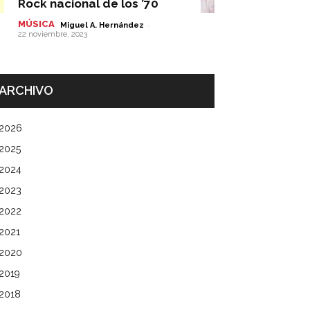
Rock nacional de los ’70
MÚSICA
-
Miguel A. Hernández
22 noviembre, 2023
ARCHIVO
2026
2025
2024
2023
2022
2021
2020
2019
2018