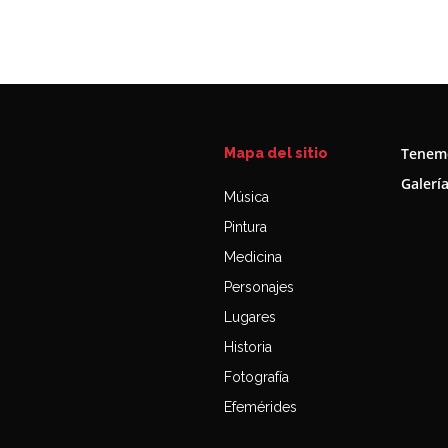
Tenemo
Mapa del sitio
Galerí
Música
Pintura
Medicina
Personajes
Lugares
Historia
Fotografía
Efemérides