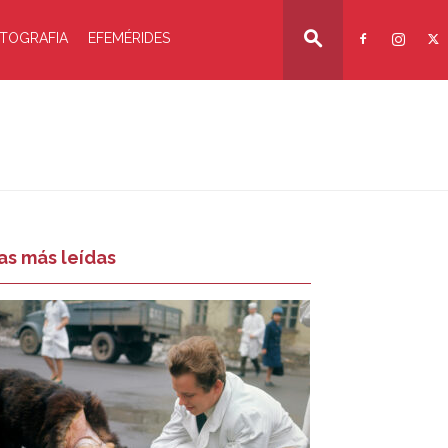
TOGRAFIA
EFEMÉRIDES
as más leídas