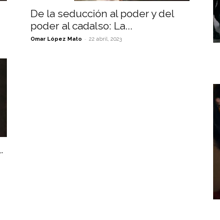
De la seducción al poder y del
poder al cadalso: La...
-
Omar López Mato
22 abril, 2023
.