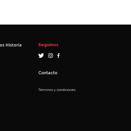
s Historia
Seguinos
a
Contacto
Términos y condiciones