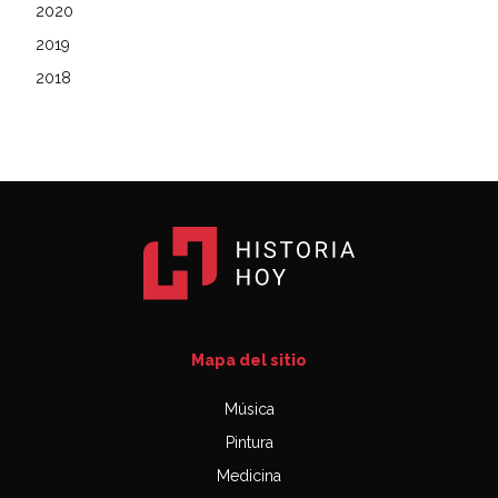
2020
2019
2018
Mapa del sitio
Música
Pintura
Medicina