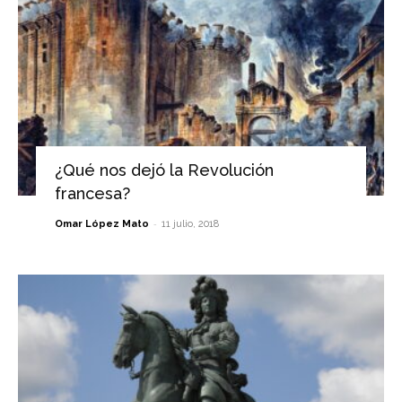
¿Qué nos dejó la Revolución
francesa?
-
Omar López Mato
11 julio, 2018