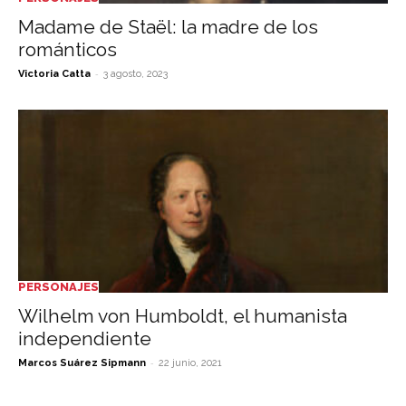
Madame de Staël: la madre de los
románticos
-
Victoria Catta
3 agosto, 2023
PERSONAJES
Wilhelm von Humboldt, el humanista
independiente
-
Marcos Suárez Sipmann
22 junio, 2021