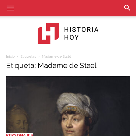
Inicio
Etiquetas
Madame de Staël
Historia
Etiqueta: Madame de Staël
Hoy
PERSONAJES