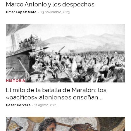
Marco Antonio y los despechos
-
Omar López Mato
23 noviembre, 2023
HISTORIA
El mito de la batalla de Maratón: los
«pacíficos» atenienses enseñan...
-
César Cervera
11 agosto, 2021