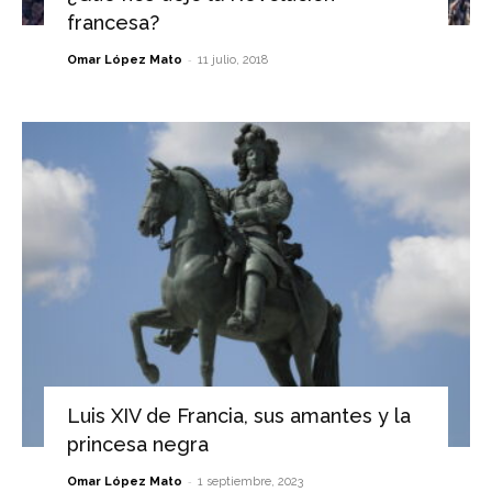
francesa?
-
Omar López Mato
11 julio, 2018
Luis XIV de Francia, sus amantes y la
princesa negra
-
Omar López Mato
1 septiembre, 2023