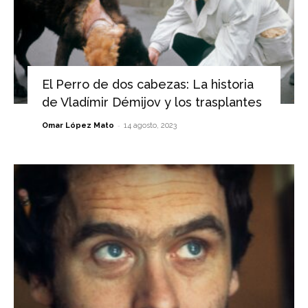
El Perro de dos cabezas: La historia
de Vladímir Démijov y los trasplantes
-
Omar López Mato
14 agosto, 2023