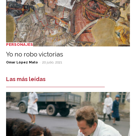
PERSONAJES
Yo no robo victorias
-
Omar López Mato
20 julio, 2021
Las más leídas