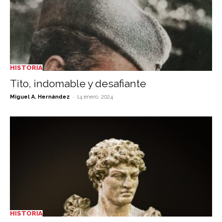
HISTORIA
Tito, indomable y desafiante
-
Miguel A. Hernández
14 enero, 2024
HISTORIA