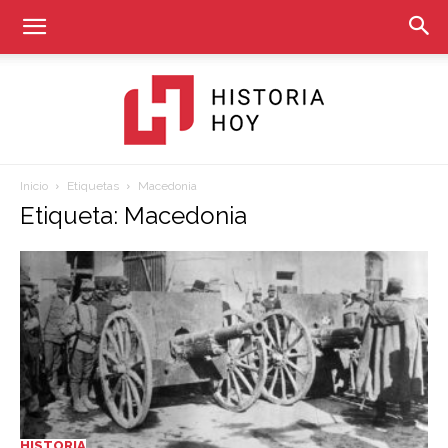
Inicio
Etiquetas
Macedonia
Historia
Etiqueta: Macedonia
Hoy
HISTORIA