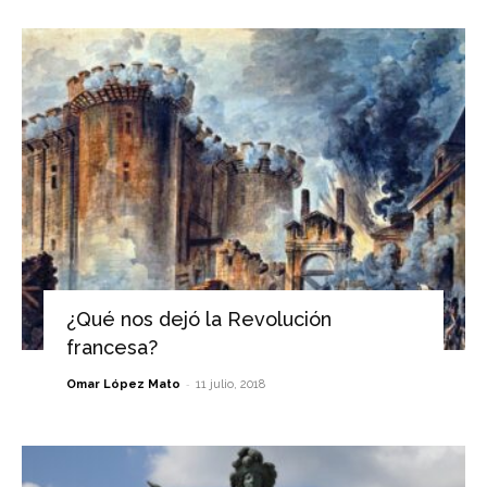
¿Qué nos dejó la Revolución
francesa?
-
Omar López Mato
11 julio, 2018