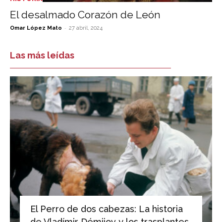
El desalmado Corazón de León
-
Omar López Mato
27 abril, 2024
Las más leídas
El Perro de dos cabezas: La historia
de Vladímir Démijov y los trasplantes