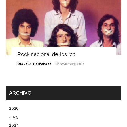
Rock nacional de los ’70
-
Miguel A. Hernández
22 noviembre, 2023
ARCHIVO
2026
2025
2024