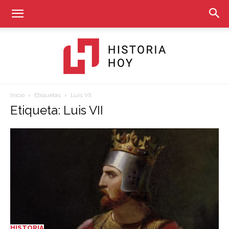
Inicio
Etiquetas
Luis VII
Historia
Etiqueta: Luis VII
Hoy
HISTORIA