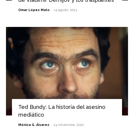
-
Omar López Mato
14 agosto, 2023
Ted Bundy: La historia del asesino
mediático
-
Mónica G. Álvarez
24 noviembre, 2020