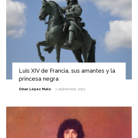
Luis XIV de Francia, sus amantes y la
princesa negra
-
Omar López Mato
1 septiembre, 2023