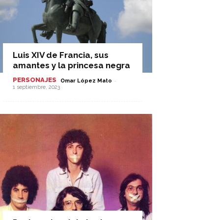
Luis XIV de Francia, sus
amantes y la princesa negra
PERSONAJES
-
Omar López Mato
1 septiembre, 2023