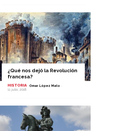
¿Qué nos dejó la Revolución
francesa?
HISTORIA
-
Omar López Mato
11 julio, 2018