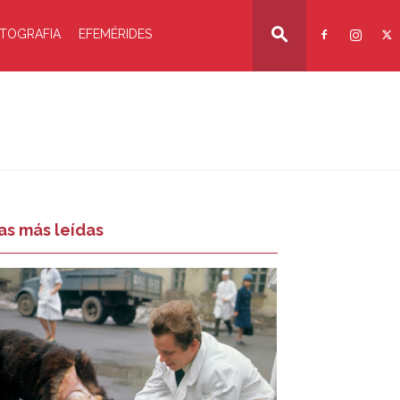
TOGRAFIA
EFEMÉRIDES
as más leídas