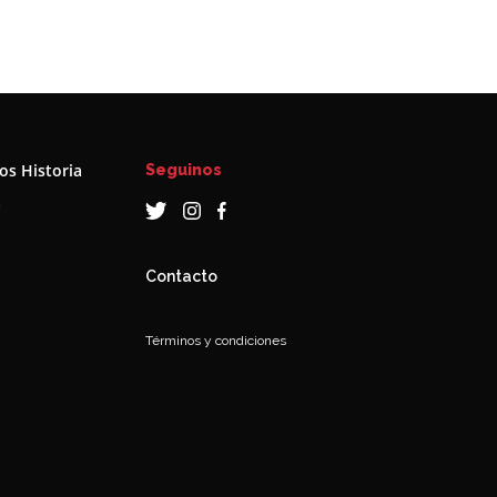
s Historia
Seguinos
a
Contacto
Términos y condiciones