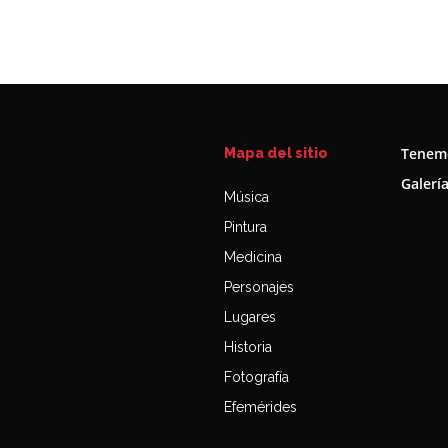
Tenemo
Mapa del sitio
Galerí
Música
Pintura
Medicina
Personajes
Lugares
Historia
Fotografía
Efemérides