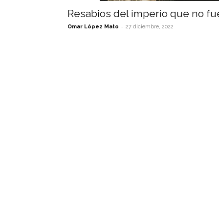
Resabios del imperio que no fu
-
Omar López Mato
27 diciembre, 2022