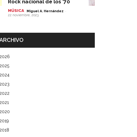
Rock nacional de los ’70
MÚSICA
-
Miguel A. Hernández
22 noviembre, 2023
ARCHIVO
2026
2025
2024
2023
2022
2021
2020
2019
2018