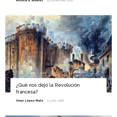
-
Mónica G. Álvarez
24 noviembre, 2020
¿Qué nos dejó la Revolución
francesa?
-
Omar López Mato
11 julio, 2018