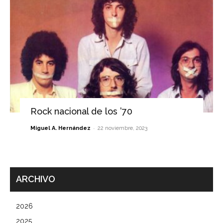
Rock nacional de los ’70
-
Miguel A. Hernández
22 noviembre, 2023
ARCHIVO
2026
2025