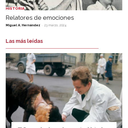
HISTORIA
Relatores de emociones
-
Miguel A. Hernández
23 marzo, 2024
Las más leídas