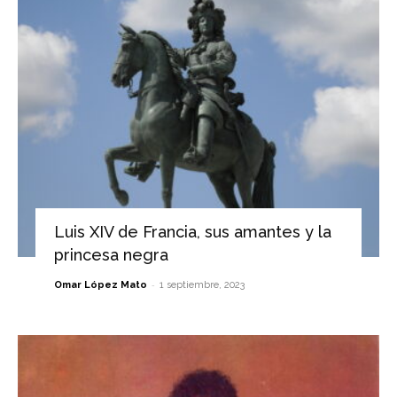
Luis XIV de Francia, sus amantes y la
princesa negra
-
Omar López Mato
1 septiembre, 2023