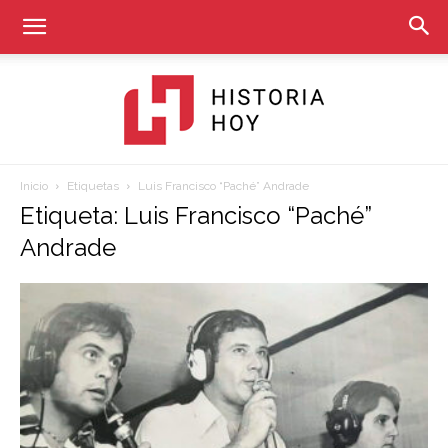
Inicio
Etiquetas
Luis Francisco “Paché” Andrade
Historia
Etiqueta: Luis Francisco “Paché”
Andrade
Hoy