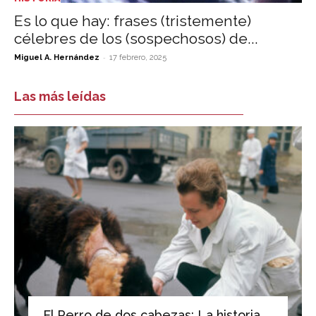
Es lo que hay: frases (tristemente)
célebres de los (sospechosos) de...
-
Miguel A. Hernández
17 febrero, 2025
Las más leídas
El Perro de dos cabezas: La historia