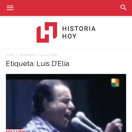
Inicio
Etiquetas
Luis D’Elía
Historia
Etiqueta: Luis D’Elía
Hoy
HISTORIA