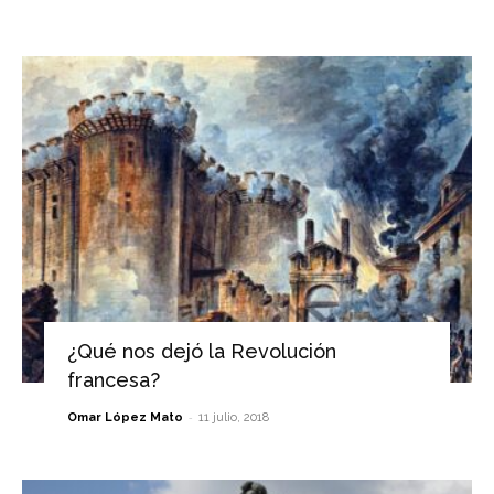
¿Qué nos dejó la Revolución
francesa?
-
Omar López Mato
11 julio, 2018