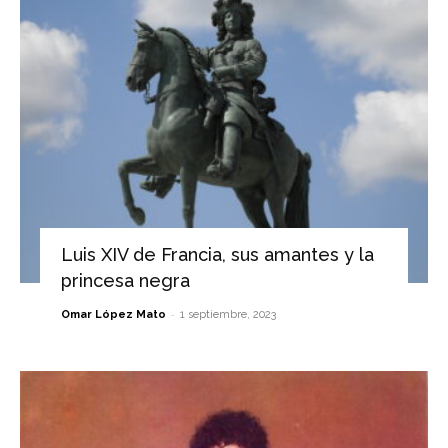
Luis XIV de Francia, sus amantes y la
princesa negra
-
Omar López Mato
1 septiembre, 2023