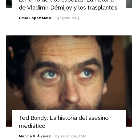
de Vladímir Démijov y los trasplantes
-
Omar López Mato
14 agosto, 2023
Ted Bundy: La historia del asesino
mediático
-
Mónica G. Álvarez
24 noviembre, 2020