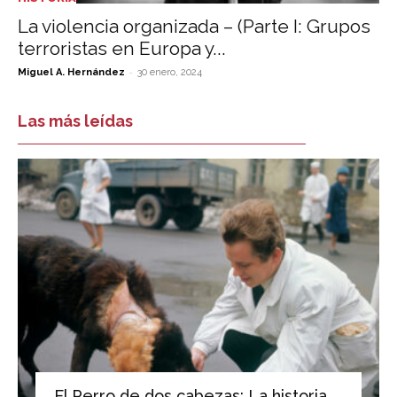
La violencia organizada – (Parte I: Grupos
terroristas en Europa y...
-
Miguel A. Hernández
30 enero, 2024
Las más leídas
El Perro de dos cabezas: La historia