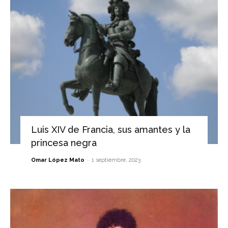
Luis XIV de Francia, sus amantes y la
princesa negra
-
Omar López Mato
1 septiembre, 2023