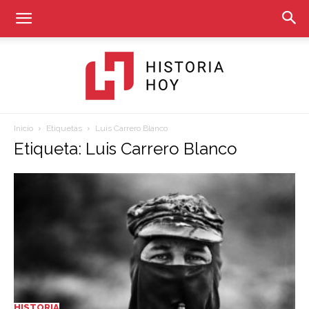
Inicio
Etiquetas
Luis Carrero Blanco
Historia
Etiqueta: Luis Carrero Blanco
Hoy
HISTORIA