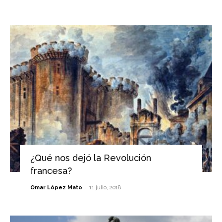
¿Qué nos dejó la Revolución
francesa?
-
Omar López Mato
11 julio, 2018