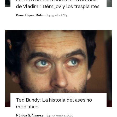
de Vladímir Démijov y los trasplantes
-
Omar López Mato
14 agosto, 2023
Ted Bundy: La historia del asesino
mediático
-
Mónica G. Álvarez
24 noviembre, 2020